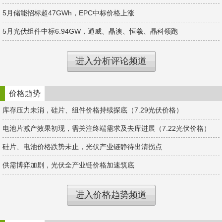
5月储能招标超47GWh，EPC中标价格上涨
5月光伏组件中标6.94GW，通威、晶澳、恒羲、晶科领跑
进入分析评论频道
价格趋势
库存压力未消，硅片、组件价格持续探底（7.29光伏价格）
电池片减产效果初现，需关注终端需求及去库进展（7.22光伏价格）
硅片、电池价格跌势未止，光伏产业链静待出清拐点
供需博弈加剧，光伏全产业链价格加速筑底
进入价格趋势频道