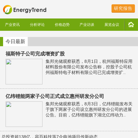
研究报告
产业资讯
分析评论
价格趋势
产业访谈
展览会议
今日最新
福斯特子公司完成增资扩股
集邦光储观察获悉，8月1日，杭州福斯特应用
材料股份有限公司发布公告称，控股子公司杭
州福斯特电子材料有限公司已完成增资扩..
亿纬锂能两家子公司正式成立惠州研发分公司
集邦光储观察获悉，8月3日，亿纬锂能发布关
于旗下两家子公司设立惠州研发分公司的进展
公告。目前，亿纬锂能旗下湖北亿纬动力..
总投资超138亿，容百科技等7企电池项目传新动态