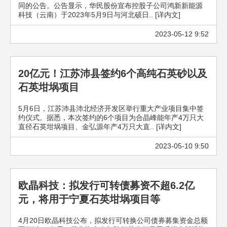
同的公告。公告显示，华民股份宣布控股子公司鸿新新能源
科技（云南）于2023年5月9日与河北硕日.. [详内文]
2023-05-12 9:52
20亿元！江苏沛县签约6个高纯石英砂以及
石英坩埚项目
5月6日，江苏沛县沛北经济开发区举行重大产业项目集中签
约仪式。据悉，本次签约的6个项目为合晶峰能年产4万只大
直径石英坩埚项目、金弘源年产4万只大直.. [详内文]
2023-05-10 9:50
欧晶科技：拟发行可转债募资不超6.2亿
元，将用于宁夏石英坩埚项目等
4月20日欧晶科技公布，拟发行可转换公司债券募集资金总额