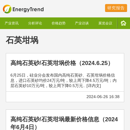
研究报告
产业资讯
分析评论
价格趋势
产业访谈
展览会议
石英坩埚
高纯石英砂/石英坩埚价格（2024.6.25）
6月25日，硅业分会发布国内高纯石英砂、石英坩埚价格信
息，进口石英砂均价24万元/吨，较上周下降4.5万元/吨；内
层石英砂10万元/吨，较上周下降0.5万元.. [详内文]
2024-06-26 16:38
高纯石英砂/石英坩埚最新价格信息（2024
年6月4日）