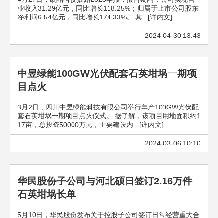
业收入31.29亿元，同比增长118.25%；归属于上市公司股东
净利润6.54亿元，同比增长174.33%。 其.. [详内文]
2024-04-30 13:43
中昱绿能100GW光伏配套石英坩埚一期项
目点火
3月2日，四川中昱绿能科技有限公司举行年产100GW光伏配
套石英坩埚一期项目点火仪式。 据了解，该项目用地面积约1
17亩，总投资50000万元，主要建设内.. [详内文]
2024-03-06 10:10
华民股份子公司与河北硕日签订2.16万件
石英坩埚长单
5月10日，华民股份发布关于控股子公司签订日常经营重大合