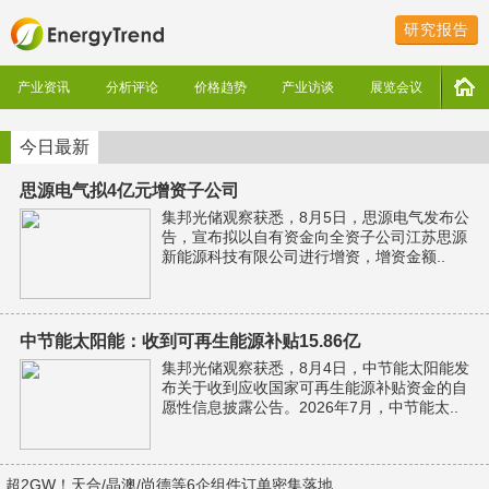
研究报告
产业资讯
分析评论
价格趋势
产业访谈
展览会议
今日最新
思源电气拟4亿元增资子公司
集邦光储观察获悉，8月5日，思源电气发布公
告，宣布拟以自有资金向全资子公司江苏思源
新能源科技有限公司进行增资，增资金额..
中节能太阳能：收到可再生能源补贴15.86亿
集邦光储观察获悉，8月4日，中节能太阳能发
布关于收到应收国家可再生能源补贴资金的自
愿性信息披露公告。2026年7月，中节能太..
超2GW！天合/晶澳/尚德等6企组件订单密集落地