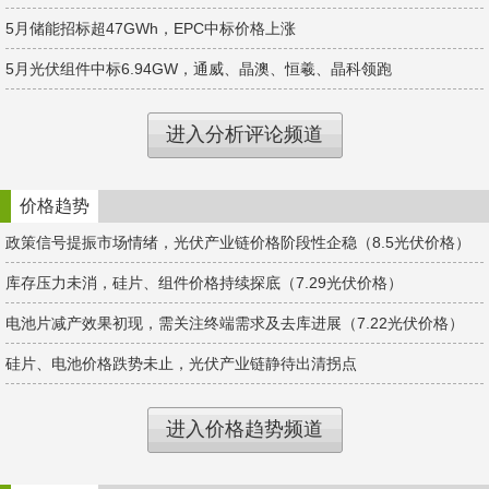
5月储能招标超47GWh，EPC中标价格上涨
5月光伏组件中标6.94GW，通威、晶澳、恒羲、晶科领跑
进入分析评论频道
价格趋势
政策信号提振市场情绪，光伏产业链价格阶段性企稳（8.5光伏价格）
库存压力未消，硅片、组件价格持续探底（7.29光伏价格）
电池片减产效果初现，需关注终端需求及去库进展（7.22光伏价格）
硅片、电池价格跌势未止，光伏产业链静待出清拐点
进入价格趋势频道