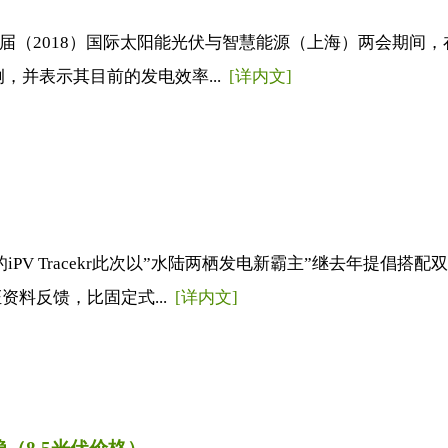
C 第十二届（2018）国际太阳能光伏与智慧能源（上海）两会期间
实例，并表示其目前的发电效率...
[详内文]
SUN的iPV Tracekr此次以”水陆两栖发电新霸主”继去年提倡搭
料反馈，比固定式...
[详内文]