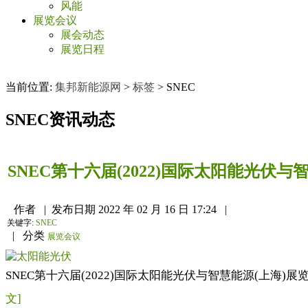
风能
展览会议
展会动态
展览日程
当前位置:
集邦新能源网
>
标签
>
SNEC
SNEC
资讯动态
SNEC第十六届(2022)国际太阳能光伏
作者
|
发布日期
2022 年 02 月 16 日 17:24
|
关键字:
SNEC
|
分类
展览会议
SNEC第十六届(2022)国际太阳能光伏与智慧能源(上海)展览会暨论坛 SNEC 16th 
文]