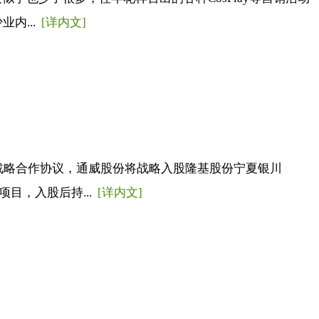
内...
[详内文]
订战略合作协议，通威股份将战略入股隆基股份宁夏银川
目，入股后持...
[详内文]