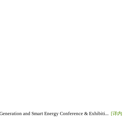
n and Smart Energy Conference & Exhibiti...
[详内