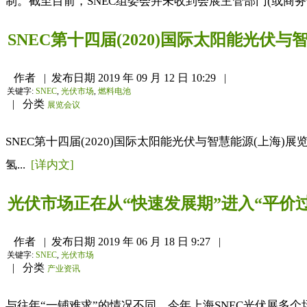
制。截至目前，SNEC组委会并未收到会展主管部门(或商务部
SNEC第十四届(2020)国际太阳能光伏
作者
|
发布日期
2019 年 09 月 12 日 10:29
|
关键字:
SNEC
,
光伏市场
,
燃料电池
|
分类
展览会议
SNEC第十四届(2020)国际太阳能光伏与智慧能源(上海)展览会暨论坛 SNEC 14t
氢...
[详内文]
光伏市场正在从“快速发展期”进入“平价
作者
|
发布日期
2019 年 06 月 18 日 9:27
|
关键字:
SNEC
,
光伏市场
|
分类
产业资讯
与往年“一铺难求”的情况不同，今年上海SNEC光伏展多