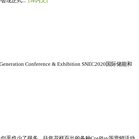
会现正式...
[详内文]
ration Conference & Exhibition SNEC2020国际储能和
乎也少了很多，往年花样百出的各种CosPlay等营销活动