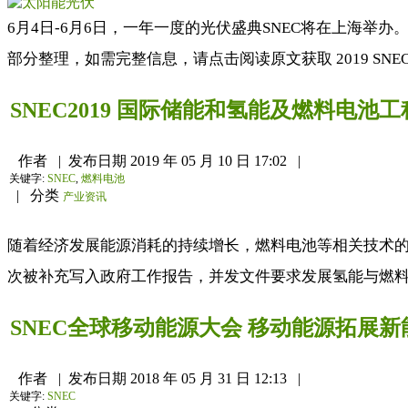
6月4日-6月6日，一年一度的光伏盛典SNEC将在上海举办
部分整理，如需完整信息，请点击阅读原文获取 2019 SNEC 
SNEC2019 国际储能和氢能及燃料电池
作者
|
发布日期
2019 年 05 月 10 日 17:02
|
关键字:
SNEC
,
燃料电池
|
分类
产业资讯
随着经济发展能源消耗的持续增长，燃料电池等相关技术的
次被补充写入政府工作报告，并发文件要求发展氢能与燃料
SNEC全球移动能源大会 移动能源拓展
作者
|
发布日期
2018 年 05 月 31 日 12:13
|
关键字:
SNEC