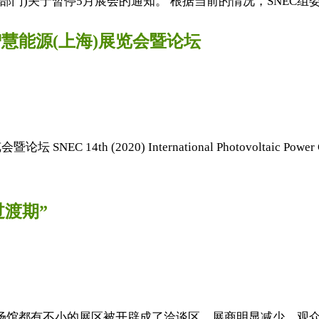
门)关于暂停5月展会的通知。 根据当前的情况，SNEC组委
与智慧能源(上海)展览会暨论坛
h (2020) International Photovoltaic Power Gene
过渡期”
个场馆都有不小的展区被开辟成了洽谈区，展商明显减少，观众似