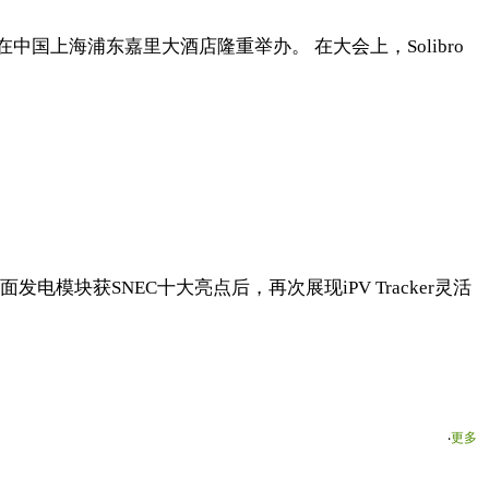
，在中国上海浦东嘉里大酒店隆重举办。 在大会上，Solibro
配双面发电模块获SNEC十大亮点后，再次展现iPV Tracker灵活
‧
更多