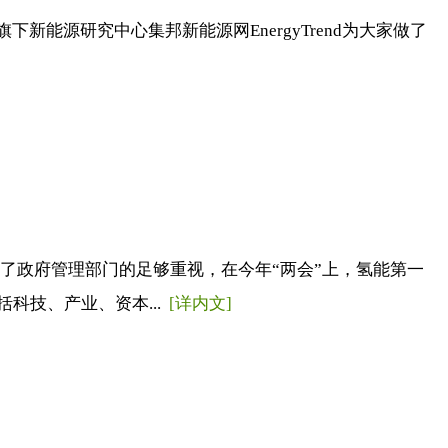
新能源研究中心集邦新能源网EnergyTrend为大家做了
了政府管理部门的足够重视，在今年“两会”上，氢能第一
科技、产业、资本...
[详内文]