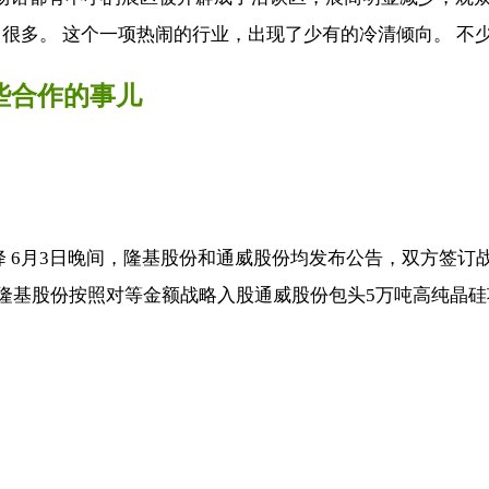
多。 这个一项热闹的行业，出现了少有的冷清倾向。 不少业
那些合作的事儿
降 6月3日晚间，隆基股份和通威股份均发布公告，双方签
；隆基股份按照对等金额战略入股通威股份包头5万吨高纯晶硅项