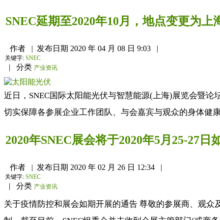
SNEC延期至2020年10月，地点变更为
作者
|
发布日期
2020 年 04 月 08 日 9:03
|
关键字:
SNEC
|
分类
产业资讯
近日，SNEC国际太阳能光伏与智慧能源(上海)展览会暨论
切实保障各参展企业工作团队、与会嘉宾与观众的身体健康
2020年SNEC展会将于2020年5月25-27
作者
|
发布日期
2020 年 02 月 26 日 12:34
|
关键字:
SNEC
|
分类
产业资讯
关于疫情防控和展会如期开展的通告 尊敬的参展商、观众