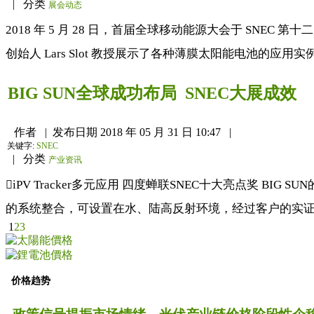
|
分类
展会动态
2018 年 5 月 28 日，首届全球移动能源大会于 SNE
创始人 Lars Slot 教授展示了各种薄膜太阳能电池的应用
BIG SUN全球成功布局 SNEC大展成效
作者
|
发布日期
2018 年 05 月 31 日 10:47
|
关键字:
SNEC
|
分类
产业资讯
iPV Tracker多元应用 四度蝉联SNEC十大亮点奖 BIG 
的系统整合，可设置在水、陆高反射环境，经过客户的实证资
1
2
3
价格趋势