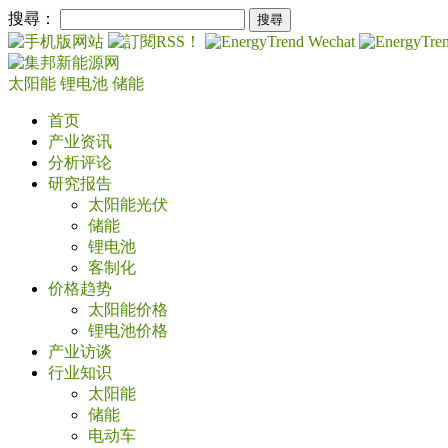
搜尋：
太阳能
锂电池
储能
首页
产业资讯
分析评论
研究报告
太阳能光伏
储能
锂电池
客制化
价格趋势
太阳能价格
锂电池价格
产业访谈
行业知识
太阳能
储能
电动车