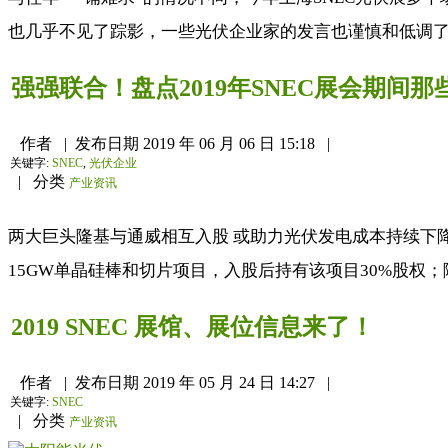
也几乎不见了踪影，一些光伏企业家的发言也谨慎和低调了很
强强联合！盘点2019年SNEC展会期间
作者
|
发布日期
2019 年 06 月 06 日 15:18
|
关键字:
SNEC
,
光伏企业
|
分类
产业资讯
两大巨头隆基与通威相互入股 或助力光伏发电成本持续下
15GW单晶硅棒和切片项目，入股后持有该项目30%股权
2019 SNEC 展馆、展位信息来了！
作者
|
发布日期
2019 年 05 月 24 日 14:27
|
关键字:
SNEC
|
分类
产业资讯