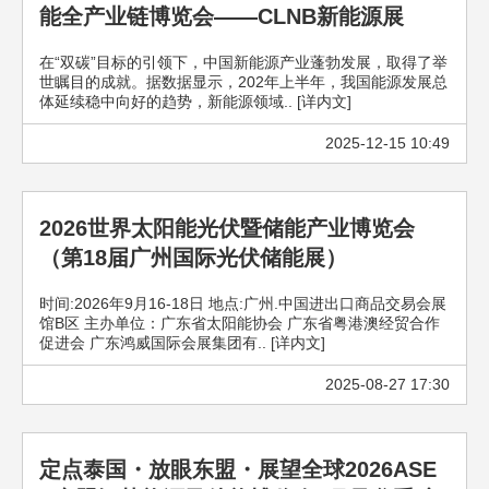
能全产业链博览会——CLNB新能源展
在“双碳”目标的引领下，中国新能源产业蓬勃发展，取得了举
世瞩目的成就。据数据显示，202年上半年，我国能源发展总
体延续稳中向好的趋势，新能源领域.. [详内文]
2025-12-15 10:49
2026世界太阳能光伏暨储能产业博览会
（第18届广州国际光伏储能展）
时间:2026年9月16-18日 地点:广州.中国进出口商品交易会展
馆B区 主办单位：广东省太阳能协会 广东省粤港澳经贸合作
促进会 广东鸿威国际会展集团有.. [详内文]
2025-08-27 17:30
定点泰国・放眼东盟・展望全球2026ASE