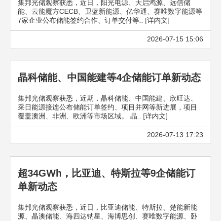
集邦光储观察获悉，近日，阳光电源、天启鸿源、远信储
能、云能魔方CECB、卫蓝新能源、亿华通、赛唯数字能源等
7家企业公布储能签约合作、订单交付等.. [详内文]
2026-07-15 15:06
晶科储能、中国能建等4企储能订单新动态
集邦光储观察获悉，近期，晶科储能、中国能建、欣旺达、
采日能源接连公布储能订单签约、项目并网等新进展，项目
覆盖澳洲、非洲、欧洲等市场区域。 晶.. [详内文]
2026-07-13 17:23
超34GWh，比亚迪、特斯拉等9企储能订
单新动态
集邦光储观察获悉，近日，比亚迪储能、特斯拉、楚能新能
源、晶澳储能、海四达钠星、海博思创、赛唯数字能源、卧