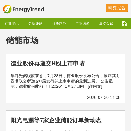
研究报告
产业资讯
分析评论
价格趋势
产业访谈
展览会议
储能市场
德业股份再递交H股上市申请
集邦光储观察获悉，7月28日，德业股份发布公告，披露其向
香港联交所递交H股发行并上市申请的最新进展。 公告显
示，德业股份此前已于2026年1月27日向.. [详内文]
2026-07-30 14:08
阳光电源等7家企业储能订单新动态