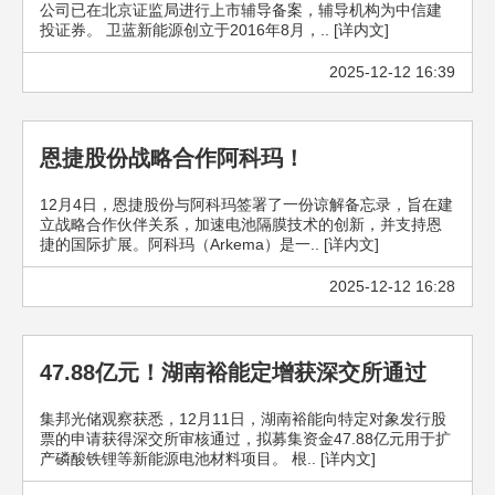
公司已在北京证监局进行上市辅导备案，辅导机构为中信建
投证券。 卫蓝新能源创立于2016年8月，.. [详内文]
2025-12-12 16:39
恩捷股份战略合作阿科玛！
12月4日，恩捷股份与阿科玛签署了一份谅解备忘录，旨在建
立战略合作伙伴关系，加速电池隔膜技术的创新，并支持恩
捷的国际扩展。阿科玛（Arkema）是一.. [详内文]
2025-12-12 16:28
47.88亿元！湖南裕能定增获深交所通过
集邦光储观察获悉，12月11日，湖南裕能向特定对象发行股
票的申请获得深交所审核通过，拟募集资金47.88亿元用于扩
产磷酸铁锂等新能源电池材料项目。 根.. [详内文]