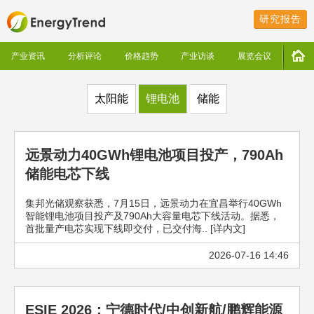
研究报告
产业资讯
分析评论
价格趋势
产业访谈
展览会议
太阳能
锂电池
储能
远景动力40GWh锂电池项目投产，790Ah
储能电芯下线
集邦光储观察获悉，7月15日，远景动力在宜昌举行40GWh
智能锂电池项目投产及790Ah大容量电芯下线活动。据悉，
首批量产电芯实现下线即交付，已交付海.. [详内文]
2026-07-16 14:46
ESIE 2026：宁德时代/中创新航/鹏辉能源