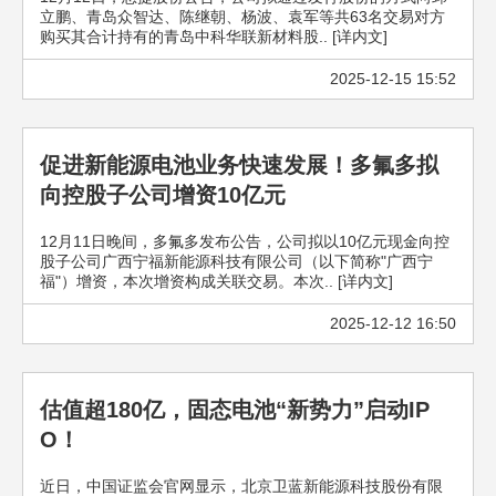
立鹏、青岛众智达、陈继朝、杨波、袁军等共63名交易对方
购买其合计持有的青岛中科华联新材料股.. [详内文]
2025-12-15 15:52
促进新能源电池业务快速发展！多氟多拟
向控股子公司增资10亿元
12月11日晚间，多氟多发布公告，公司拟以10亿元现金向控
股子公司广西宁福新能源科技有限公司（以下简称"广西宁
福"）增资，本次增资构成关联交易。本次.. [详内文]
2025-12-12 16:50
估值超180亿，固态电池“新势力”启动IP
O！
近日，中国证监会官网显示，北京卫蓝新能源科技股份有限