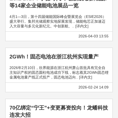
等14家企业储能电池展品一览
4月1—3日，第十四届储能国际峰会暨展览会（ESIE2026）
盛大举行。集邦光储观察实地探展发现，储能电芯正加速迈
入大容量与多元化新纪元。中创新航、.. [详内文]
2026-04-03 13:55
2GWh！固态电池在浙江杭州实现量产
2026年2月10日，欣界能源在浙江杭州萧山首批具有完全自
主知识产权的固态圆柱电池成功下线，标志着其2GWh固态锂
金属电池量产线正式投产，固态电池迈向.. [详内文]
2026-02-24 14:09
70亿绑定“宁王”+变更募资投向！龙蟠科技
连发大招