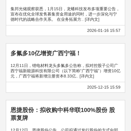
集邦光储观察获悉，1月15日，龙蟠科技发布多项重要公告，
宣布在优化全球发售募集资金用途的同时，进一步深化与宁
德时代的战略合作关系。 在业务拓展方.. [详内文]
2026-01-16 15:57
多氟多10亿增资广西宁福！
12月11日，锂电材料龙头多氟多公告称，拟对控股子公司广
西宁福新能源科技有限公司（以下简称“广西宁福”）增资10亿
元，广西宁福将新增注册资本8.33亿.. [详内文]
2025-12-15 15:59
恩捷股份：拟收购中科华联100%股份 股
票复牌
12月12日，恩捷股份公告，公司拟通过发行股份的方式向郅