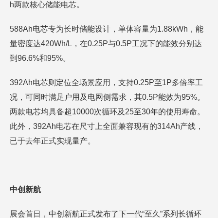
h两款核心储能电芯。
588Ah电芯专为长时储能设计，单体容量为1.88kWh，能
量密度达420Wh/L，在0.25P与0.5P工况下的能效分别达
到96.6%和95%。
392Ah电芯则定位全场景应用，支持0.25P至1P多倍率工
况，可同时满足户用及电网侧需求，其0.5P能效为95%。
两款电芯均具备超10000次循环及25至30年的使用寿命。
此外，392Ah电芯在尺寸上全面兼容现有的314Ah产线，
已于去年正式实现量产。
中创新航
展会首日，中创新航正式发布了下一代“至久”系列长循环