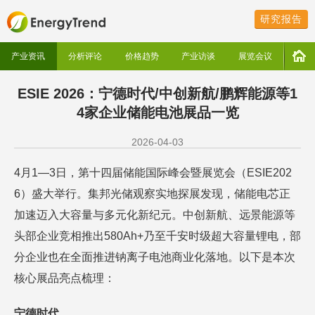
研究报告
产业资讯
分析评论
价格趋势
产业访谈
展览会议
ESIE 2026：宁德时代/中创新航/鹏辉能源等1
4家企业储能电池展品一览
2026-04-03
4月1—3日，第十四届储能国际峰会暨展览会（ESIE202
6）盛大举行。集邦光储观察实地探展发现，储能电芯正
加速迈入大容量与多元化新纪元。中创新航、远景能源等
头部企业竞相推出580Ah+乃至千安时级超大容量锂电，部
分企业也在全面推进钠离子电池商业化落地。以下是本次
核心展品亮点梳理：
宁德时代