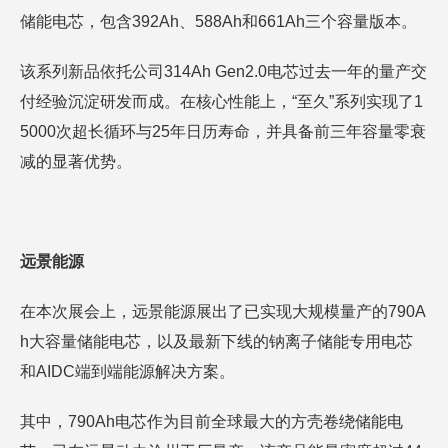
储能电芯，包含392Ah、588Ah和661Ah三个容量版本。
该系列新品依托公司314Ah Gen2.0电芯过去一年的量产交
付经验沉淀研发而成。在核心性能上，“至久”系列实现了1
5000次超长循环与25年日历寿命，并具备前三年容量零衰
减的显著优势。
远景能源
在本次展会上，远景能源展出了已实现大规模量产的790A
h大容量储能电芯，以及最新下线的钠离子储能专用电芯
和AIDC端到端能源解决方案。
其中，790Ah电芯作为目前全球最大的方壳卷绕储能电