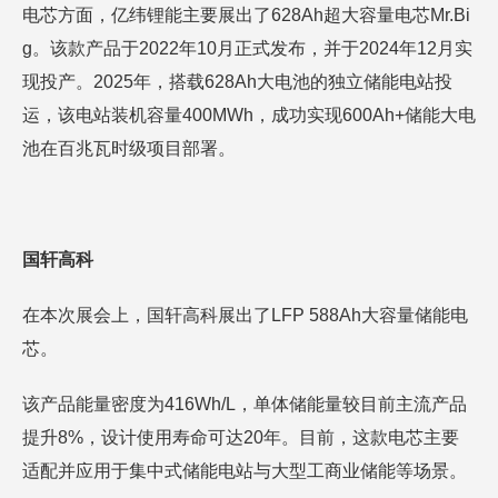
电芯方面，亿纬锂能主要展出了628Ah超大容量电芯Mr.Bi
g。该款产品于2022年10月正式发布，并于2024年12月实
现投产。2025年，搭载628Ah大电池的独立储能电站投
运，该电站装机容量400MWh，成功实现600Ah+储能大电
池在百兆瓦时级项目部署。
国轩高科
在本次展会上，国轩高科展出了LFP 588Ah大容量储能电
芯。
该产品能量密度为416Wh/L，单体储能量较目前主流产品
提升8%，设计使用寿命可达20年。目前，这款电芯主要
适配并应用于集中式储能电站与大型工商业储能等场景。