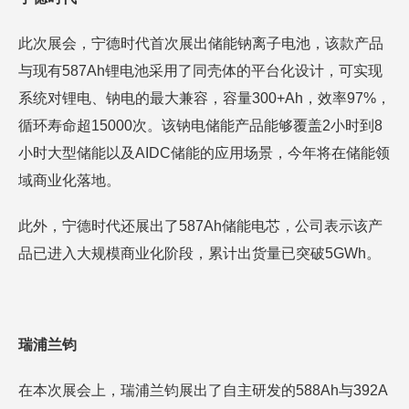
此次展会，宁德时代首次展出储能钠离子电池，该款产品
与现有587Ah锂电池采用了同壳体的平台化设计，可实现
系统对锂电、钠电的最大兼容，容量300+Ah，效率97%，
循环寿命超15000次。该钠电储能产品能够覆盖2小时到8
小时大型储能以及AIDC储能的应用场景，今年将在储能领
域商业化落地。
此外，宁德时代还展出了587Ah储能电芯，公司表示该产
品已进入大规模商业化阶段，累计出货量已突破5GWh。
瑞浦兰钧
在本次展会上，瑞浦兰钧展出了自主研发的588Ah与392A