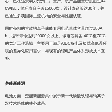
芯，已在远景动力沧州工厂量产。该产品能量密度超过44
0Wh/L，循环寿命突破15000次，设计寿命长达30年，并
已通过多项国际主流机构的安全与性能认证。
同时亮相的首款钠离子储能专用电芯单体容量超过180A
h，循环寿命达到20000次以上。该电芯具备-40°C至70°C
的宽泛工作温域，主要用于满足AIDC备电及极端高低温环
境的差异化应用需求，与现有的锂电产品体系形成技术互
补。
楚能新能源
电池方面，楚能新能源集中展示新一代磷酸铁锂与钠离子
双技术路线的核心成果。