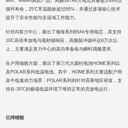
8Ah、648Ah两款产品。风鹏587Ah大电芯具备超10000次
循环寿命，25℃常温能效超过95%，并通过多项核心技术
提升了安全性能与全温域工作能力。
针对AI算力中心，展出了瀚海系列85Ah专用电芯，其支持
10C高倍率放电与毫秒级响应，高频脉冲循环达6万次以
上，主要满足算力中心的高功率备电与瞬时调频需求。
在户用储能方面，展出了第三代大圆柱电池HOME系列以
及POLAR系列低温电池。其中，HOME系列主要适配户用
及中低速动力场景；POLAR系列则针对高寒地区研发，支
持在-30℃的极端低温环境下维持正常的充放电运行。
亿纬锂能