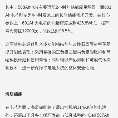
其中，588Ah电芯主要适配2小时的储能应用场景，而601
Ah电芯则专为4小时及以上的长时储能需求开发。在核心
参数上，601Ah大电芯的能量密度达到425.8Wh/L，循环
寿命突破12000次，能效达到96.5%。
这两款电芯通过引入多功能粘结剂与改性石墨等材料革新
提升能效表现；采用精确的正负极匹配与负极膨胀抑制等
结构设计延长使用寿命；同时辅以产热抑制和可燃气体抑
制技术，进一步保障了电池系统的整体安全性能。
海辰储能
在电芯方面，海辰储能除了展出常规的314Ah储能电池
外，还展出了具备长循环寿命与低衰减率的∞Cell 587Ah