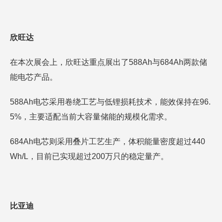
欣旺达
在本次展会上，欣旺达重点展出了588Ah与684Ah两款储
能电芯产品。
588Ah电芯采用卷绕工艺与低锂损耗技术，能效保持在96.
5%，主要适配当前大容量储能的规模化需求。
684Ah电芯则采用叠片工艺生产，体积能量密度超过440
Wh/L，目前已实现超过200万只的稳定量产。
比亚迪