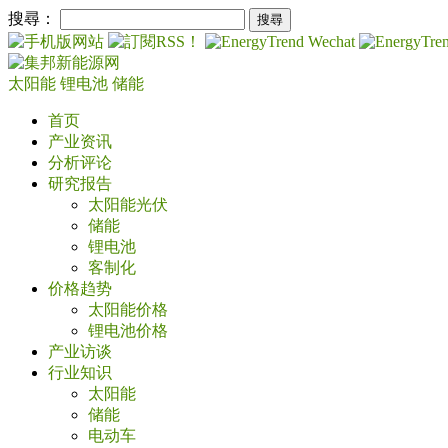
搜尋：
太阳能
锂电池
储能
首页
产业资讯
分析评论
研究报告
太阳能光伏
储能
锂电池
客制化
价格趋势
太阳能价格
锂电池价格
产业访谈
行业知识
太阳能
储能
电动车