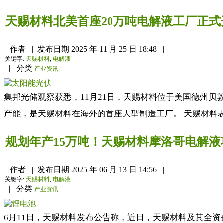
天赐材料北美首座20万吨电解液工厂正式
作者
|
发布日期
2025 年 11 月 25 日 18:48
|
关键字:
天赐材料
,
电解液
|
分类
产业资讯
集邦光储观察获悉，11月21日，天赐材料位于美国德州贝敦（
产能，是天赐材料在海外的首座大型制造工厂。 天赐材料表
规划年产15万吨！天赐材料摩洛哥电解液
作者
|
发布日期
2025 年 06 月 13 日 14:56
|
关键字:
天赐材料
,
电解液
|
分类
产业资讯
6月11日，天赐材料发布公告称，近日，天赐材料及其全资孙公司Ti