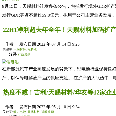
8月15日，天赐材料连发多条公告，包括发行境外GDR扩
发行GDR募资不超过59.8亿元，拟用于公司主营业务发展
22H1净利超去年全年！天赐材料加码扩
作者
|
发布日期
2022 年 07 月 14 日 9:25
|
关键字:
天赐材料
,
电解液
|
分类
产业资讯
在新能源汽车产业高速发展的背景下，锂电池行业保持良
产，以保障电解液产品的供应充足。 在扩产的大队伍中，电解
热度不减！吉利/天赐材料/华友等12家企
作者
|
发布日期
2022 年 05 月 10 日 9:34
|
关键字:
动力电池
,
天赐材料
,
磷酸铁锂