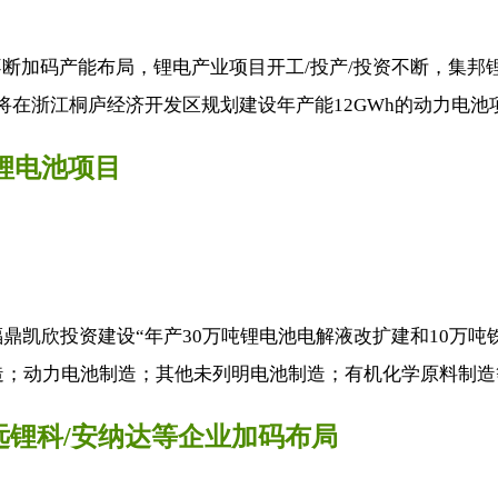
加码产能布局，锂电产业项目开工/投产/投资不断，集邦锂电
在浙江桐庐经济开发区规划建设年产能12GWh的动力电池项目
锂电池项目
凯欣投资建设“年产30万吨锂电池电解液改扩建和10万吨铁锂
造；动力电池制造；其他未列明电池制造；有机化学原料制造等
远锂科/安纳达等企业加码布局