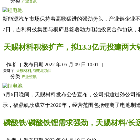
|
分类
产业资讯
新能源汽车市场保持着高歌猛进的强劲势头，产业链企业不断
7日，吉利科技集团与桐庐县签署动力电池投资合作协议，将
天赐材料积极扩产，拟13.3亿元投建两大
作者
|
发布日期
2022 年 05 月 09 日 10:01
|
关键字:
天赐材料
,
锂电池项目
|
分类
产业资讯
5月6日晚间，天赐材料发布公告宣布，公司拟通过孙公司福鼎
示，福鼎凯欣成立于2020年，经营范围包括锂离子电池制
磷酸铁/磷酸铁锂需求强劲，天赐材料/长