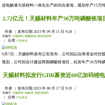
设电解液与原材料一体化生产的综合基地，规划年产15万吨
2.72亿元！天赐材料年产30万吨磷酸铁
作者
|
发布日期
2023 年 09 月 11 日 9:28
|
关键字:
天赐材料
,
磷酸铁锂
,
锂电池材料
|
分类
产业资讯
9月7日，天赐材料发布公告宣布，公司拟以自筹资金对控股
规划，公司拟合计建设两期磷酸铁项目，此前年产30万吨磷
天赐材料拟发行GDR募资近60亿加码锂
作者
|
发布日期
2023 年 08 月 17 日 9:20
|
关键字:
天赐材料
,
电解液
,
锂电池材料
|
分类
产业资讯