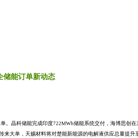
4企储能订单新动态
。晶科储能完成印度722MWh储能系统交付，海博思创在
传来大单，天赐材料将对楚能新能源的电解液供应总量提升至10