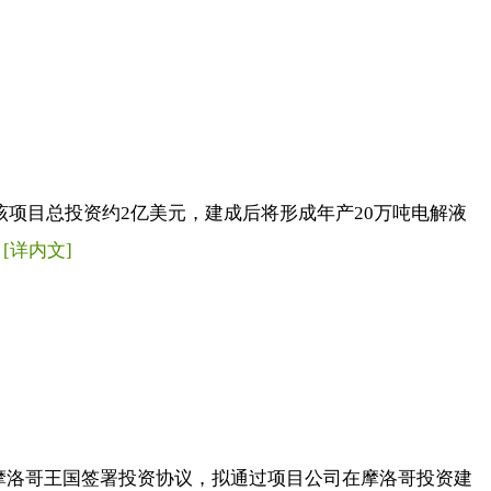
。 该项目总投资约2亿美元，建成后将形成年产20万吨电解液
.
[详内文]
项目公司”）与摩洛哥王国签署投资协议，拟通过项目公司在摩洛哥投资建