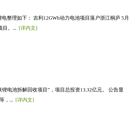
整理如下： 吉利12GWh动力电池项目落户浙江桐庐 5月
。...
[详内文]
电池拆解回收项目”，项目总投资13.32亿元。 公告显
，...
[详内文]