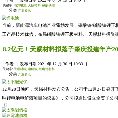
作者
|
发布日期
2022 年 04 月 19 日 9:40
|
关键字:
动力电池
,
天赐材料
,
磷酸铁锂
|
分类
产业资讯
当前，新能源汽车电池产业蓬勃发展，磷酸铁/磷酸铁锂正
工产品技术优势，布局磷酸铁锂正极材料。 天赐材料投资建设
8.2亿元！天赐材料拟落子肇庆投建年产
作者
|
发布日期
2021 年 12 月 30 日 10:33
|
关键字:
天赐材料
,
电解液
,
锂电池材料
|
分类
产业资讯
12月28日晚间，天赐材料发布公告，公司于12月27日
吨锂电池电解液项目的议案》，公司拟通过设立全资子公司
1
2