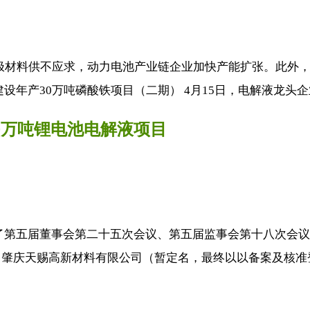
极材料供不应求，动力电池产业链企业加快产能扩张。此外
年产30万吨磷酸铁项目（二期） 4月15日，电解液龙头企业
20万吨锂电池电解液项目
召开了第五届董事会第二十五次会议、第五届监事会第十八次会
肇庆天赐高新材料有限公司（暂定名，最终以以备案及核准登