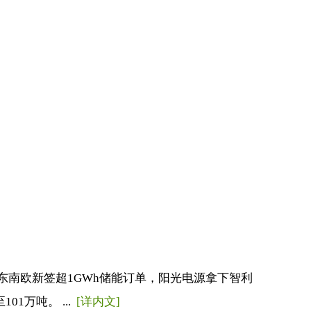
东南欧新签超1GWh储能订单，阳光电源拿下智利
1万吨。 ...
[详内文]