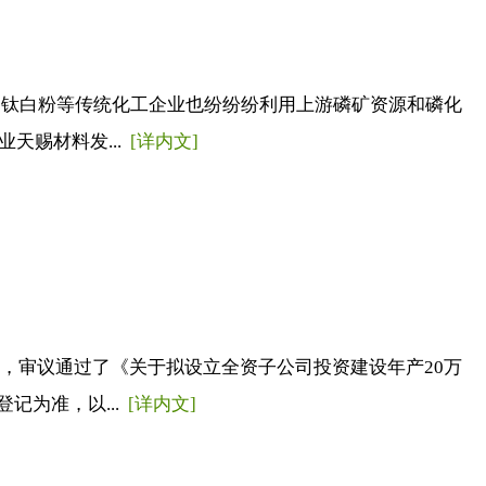
，钛白粉等传统化工企业也纷纷纷利用上游磷矿资源和磷化
天赐材料发...
[详内文]
议，审议通过了《关于拟设立全资子公司投资建设年产20万
记为准，以...
[详内文]