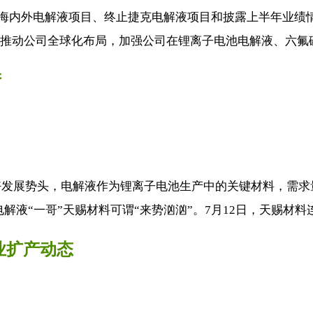
产海内外电解液项目、终止捷克电解液项目和披露上半年业绩情况
，推动公司全球化布局，加强公司在锂离子电池电解液、六氟磷
产
好发展势头，电解液作为锂离子电池生产中的关键材料，需求
液“一哥”天赐材料可谓“来势汹汹”。7月12日，天赐材料连
业扩产动态