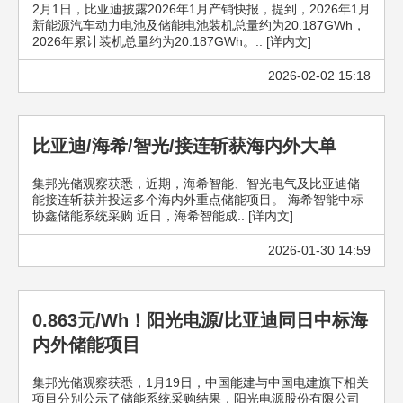
2月1日，比亚迪披露2026年1月产销快报，提到，2026年1月
新能源汽车动力电池及储能电池装机总量约为20.187GWh，
2026年累计装机总量约为20.187GWh。.. [详内文]
2026-02-02 15:18
比亚迪/海希/智光/接连斩获海内外大单
集邦光储观察获悉，近期，海希智能、智光电气及比亚迪储
能接连斩获并投运多个海内外重点储能项目。 海希智能中标
协鑫储能系统采购 近日，海希智能成.. [详内文]
2026-01-30 14:59
0.863元/Wh！阳光电源/比亚迪同日中标海
内外储能项目
集邦光储观察获悉，1月19日，中国能建与中国电建旗下相关
项目分别公示了储能系统采购结果，阳光电源股份有限公司