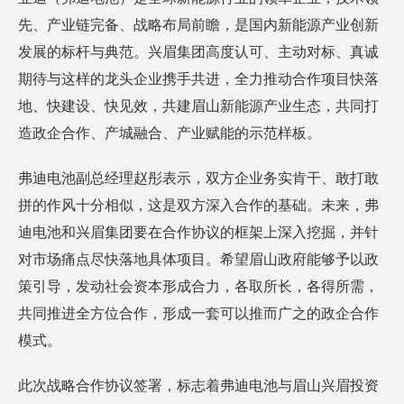
先、产业链完备、战略布局前瞻，是国内新能源产业创新
发展的标杆与典范。兴眉集团高度认可、主动对标、真诚
期待与这样的龙头企业携手共进，全力推动合作项目快落
地、快建设、快见效，共建眉山新能源产业生态，共同打
造政企合作、产城融合、产业赋能的示范样板。
弗迪电池副总经理赵彤表示，双方企业务实肯干、敢打敢
拼的作风十分相似，这是双方深入合作的基础。未来，弗
迪电池和兴眉集团要在合作协议的框架上深入挖掘，并针
对市场痛点尽快落地具体项目。希望眉山政府能够予以政
策引导，发动社会资本形成合力，各取所长，各得所需，
共同推进全方位合作，形成一套可以推而广之的政企合作
模式。
此次战略合作协议签署，标志着弗迪电池与眉山兴眉投资