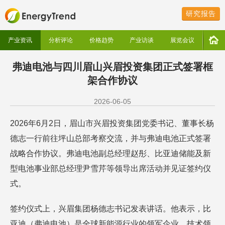
研究报告
产业资讯
分析评论
价格趋势
产业访谈
展览会议
弗迪电池与四川眉山兴眉投资集团正式签署框
架合作协议
2026-06-05
2026年6月2日，眉山市兴眉投资集团党委书记、董事长杨
德志一行前往坪山总部考察交流，并与弗迪电池正式签署
战略合作协议。弗迪电池副总经理赵彤、比亚迪储能及新
型电池事业部总经理尹雪芹等领导出席活动并见证签约仪
式。
签约仪式上，兴眉集团杨德志书记发表讲话。他表示，比
亚迪（弗迪电池）是全球新能源行业的领军企业，技术领