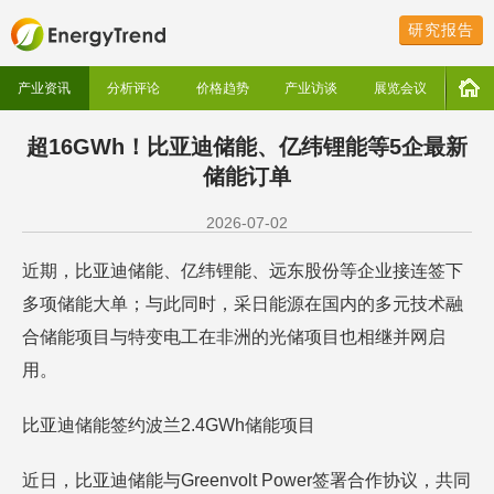
研究报告
产业资讯
分析评论
价格趋势
产业访谈
展览会议
超16GWh！比亚迪储能、亿纬锂能等5企最新
储能订单
2026-07-02
近期，比亚迪储能、亿纬锂能、远东股份等企业接连签下
多项储能大单；与此同时，采日能源在国内的多元技术融
合储能项目与特变电工在非洲的光储项目也相继并网启
用。
比亚迪储能签约波兰2.4GWh储能项目
近日，比亚迪储能与Greenvolt Power签署合作协议，共同