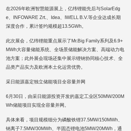
在2026年欧洲智慧能源展上，亿纬锂能先后与SolarEdg
e、INFOWARE Zrt.、Idea、IWELL B.V.等企业达成长期
深度合作，累计签约规模超13.5GWh。
此次展会，亿纬锂能重点展示了Mr.Big Family系列及6.9+
MWh大容量储能系统、全场景储能解决方案、高端动力电
池方案；此外展会现场还集中展示锂钠协同核心技术、全
品类产品实力及欧洲本土化运营优势。
采日能源嘉定独立储能项目全容量并网
6月30日，由采日能源投资开发的嘉定工业区50MW/200M
Wh储能项目实现全容量并网。
具体来看，项目规模细分为磷酸铁锂37.5MW/150MWh、
钠离子7.5MW/30MWh、半固态锂电池5MW/20MWh，通