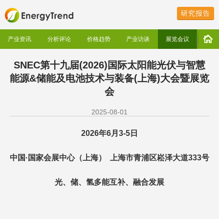
研究报告
产业资讯
分析评论
价格趋势
产业访谈
展览会议
SNEC第十九届(2026)国际太阳能光伏与智慧
能源&储能及电池技术与装备(上海)大会暨展览
会
2025-08-01
202
6
年6月
3
-
5
日
中国·国家会展中心（上海） 上海市青浦区崧泽大道333号
光、储、氢多能互补、融合发展