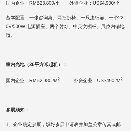
国内企业：RMB23,800/个 外资企业：US$4,900/个
基本配置：一张咨询桌、两把折椅、一只废纸篓、一个22
0V/500W 电源插座、两个射灯、中英文楣板、展位内铺地
毯。
室内光地（36平方米起租）：
2
2
国内企业：RMB2,380 /M
外资企业：US$490 /M
参展
须知
：
1、企业确定参展，填好参展申请表并加盖公章传真或邮