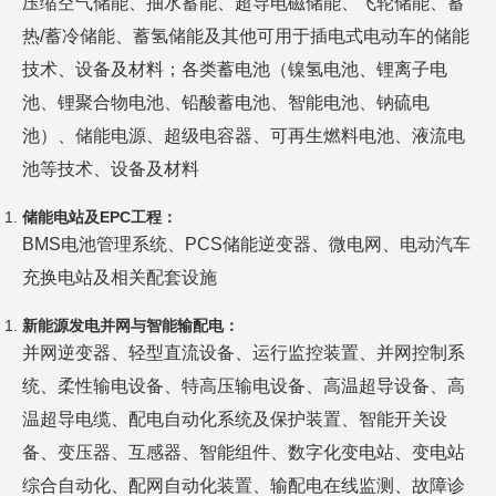
压缩空气储能、抽水蓄能、超导电磁储能、飞轮储能、蓄
热/蓄冷储能、蓄氢储能及其他可用于插电式电动车的储能
技术、设备及材料；各类蓄电池（镍氢电池、锂离子电
池、锂聚合物电池、铅酸蓄电池、智能电池、钠硫电
池）、储能电源、超级电容器、可再生燃料电池、液流电
池等技术、设备及材料
储能电站及
EPC工程：
BMS电池管理系统、PCS储能逆变器、微电网、电动汽车
充换电站及相关配套设施
新能源发电并网
与
智能输配电：
并网逆变器、轻型直流设备、运行监控装置、并网控制系
统、柔性输电设备、特高压输电设备、高温超导设备、高
温超导电缆、配电自动化系统及保护装置、智能开关设
备、变压器、互感器、智能组件、数字化变电站、变电站
综合自动化、配网自动化装置、输配电在线监测、故障诊