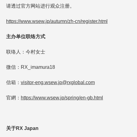
请透过官方网站进行观众注册。
https://www.wsew.jp/autumn/zh-cn/register.html
主办单位联络方式
联络人：今村女士
微信：RX_imamura18
信箱：
visitor-eng.wsew.jp@rxglobal.com
官網：
https://www.wsew.jp/spring/en-gb.html
关于RX Japan