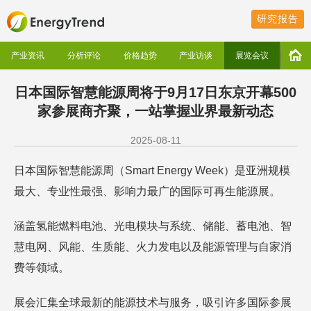
研究报告
产业资讯
分析评论
价格趋势
产业访谈
展览会议
日本国际智慧能源周将于9月17日东京开幕500
家参展商齐聚，一站掌握业界最新动态
2025-08-11
日本国际智慧能源周（Smart Energy Week）是亚洲规模
最大、专业性最强、影响力最广的国际可再生能源展。
涵盖氢能燃料电池、光电模块与系统、储能、蓄电池、智
慧电网、风能、生质能、火力发电以及能源管理与自家消
费等领域。
展会汇集全球最新的能源技术与服务，吸引许多国际参展