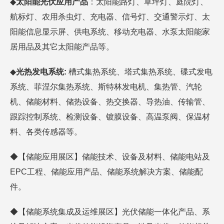
◆
太阳能光伏应用产品
：太阳能路灯、草坪灯、庭院灯、
航标灯、农用杀虫灯、充电器、信号灯、交通警示灯、太
阳能信息显示屏、供电系统、移动充电器、水泵太阳能家
居用品及其它太阳能产品等。
◆
光热发电系统:
槽式集热系统、塔式集热系统、碟式发电
系统、菲涅尔集热系统、斯特林发电机、集热管、汽轮
机、储能材料、储热设备、热交换器、导热油、传输管、
跟踪控制系统、检测设备、镀膜设备、高温泵阀、保温材
料、各类传感器等。
◆【储能应用展区】储能技术、设备及材料、储能电站及
EPC工程、储能应用产品、储能系统解决方案、储能配
件。
◆【储能系统集成及运维展区】光伏储能一体化产品、系