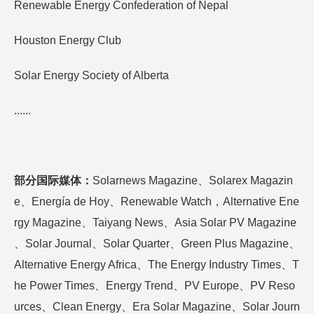
Renewable Energy Confederation of Nepal
Houston Energy Club
Solar Energy Society of Alberta
......
部分
国际媒体
：
Solarnews Magazine、Solarex Magazin
e、Energía de Hoy、Renewable Watch，Alternative Ene
rgy Magazine、Taiyang News、Asia Solar PV Magazine
、Solar Journal、Solar Quarter、Green Plus Magazine、
Alternative Energy Africa、The Energy Industry Times、T
he Power Times、Energy Trend、PV Europe、PV Reso
urces、Clean Energy、Era Solar Magazine、Solar Journ