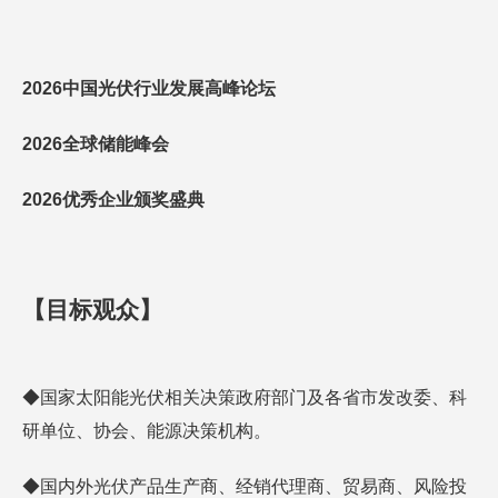
202
6中国
光伏行业发展高峰论坛
202
6全球储能峰会
202
6
优秀企业颁奖盛典
【
目标观
众
】
◆国家太阳能光伏相关决策政府部门及各省市发改委、科
研单位、协会、能源决策机构。
◆国内外光伏产品生产商、经销代理商、贸易商、风险投