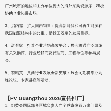
广州城市的地位和主办单位庞大的海外采购资源库，积极
协助企业拓展市场。
3、启内需，扩大国内销售：提高新能源和可再生能源在
我国能源结构中的比重，是我国既定的发展目标。
4、聚买家，打造企业营销高效平台：展会将通广泛组织
有关采购商、行业经销商及代理商、工程单位等参与展
会。
5、荟精英，共商行业发展全新突破：展会同期将举办高
峰论坛、专家讲座等活动。
【
P
V
Guangzh
o
u
20
2
6
宣传推
广
】
1、组委会国际部各区域负责人向全球寄发百万张门票及