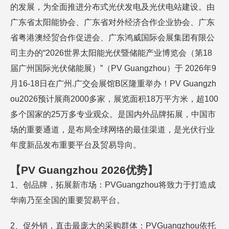
的发展，为全面推进分布式光伏发电及光伏电站建设。由
广东省太阳能协会、广东省对外经济合作企业协会、广东
省粤港澳经贸合作促进会、广东鸿威国际会展集团有限公
司主办的“2026世界太阳能光伏暨储能产业博览会（第18
届广州国际光伏储能展）”（PV Guangzhou）于 2026年9
月16-18日在广州.广交会展馆B区隆重举办！PV Guangzh
ou2026预计展商2000多家，展览面积18万平方米，超100
多个国家的25万多专业观众。是国内外品牌拓展，中国市
场的重要通道，是布局全球网络的最佳渠道，是光伏行业
年度新品发布重要平台及贸易导向。
【
P
V
Guangzh
o
u
20
2
6
优势
】
1、创品牌，拓展新市场：PVGuangzhou将致力于打造成
华南乃至全国的重要贸易平台。
2、促外销，直击最庞大的采购群体：PVGuangzhou依托