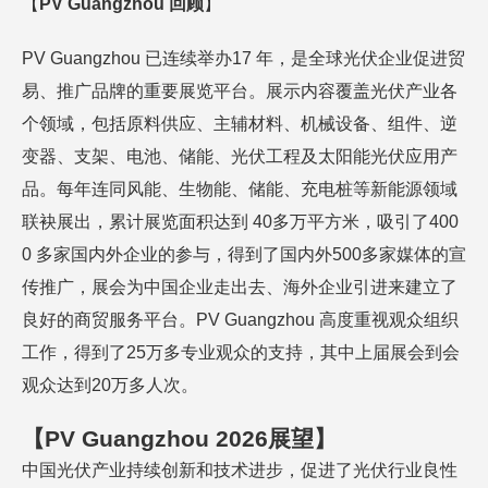
【
P
V
Guangzh
o
u
回顾
】
PV Guangzhou 已连续举办17 年，是全球光伏企业促进贸
易、推广品牌的重要展览平台。展示内容覆盖光伏产业各
个领域，包括原料供应、主辅材料、机械设备、组件、逆
变器、支架、电池、储能、光伏工程及太阳能光伏应用产
品。每年连同风能、生物能、储能、充电桩等新能源领域
联袂展出，累计展览面积达到 40多万平方米，吸引了400
0 多家国内外企业的参与，得到了国内外500多家媒体的宣
传推广，展会为中国企业走出去、海外企业引进来建立了
良好的商贸服务平台。PV Guangzhou 高度重视观众组织
工作，得到了25万多专业观众的支持，其中上届展会到会
观众达到20万多人次。
【
P
V
Guangzho
u
20
2
6
展望
】
中国光伏产业持续创新和技术进步，促进了光伏行业良性