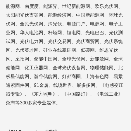
能源网、南度度、能源界、世纪新能源网、欧乐光伏网、
太阳能光伏支架网、能源经济网、中国新能源网、环球光
伏网、全民光伏网、淘光伏、电源门户、电源网、电子工
业网、华人电池网、杆塔网、锂电网、光电巴巴、光伏测
试网、光伏电力网、光伏交易网、光伏商贸网、光伏系统
网、光伏英才网、硅业在线赢硅网、低碳网、维恩光伏
网、采招网、储能中国网、全球光伏网、新能源网、全球
储能网、化工仪器网、全球光伏设备网、物理储能网、北
极星储能网、瀚谷储能网、灯都商圈、上海有色网、易紧
通紧固件网、91金属、线缆世界、展多多网、《电感变压
器专辑》、《东方照明》、《中国路灯》、《电源工业》
杂志等300多家专业媒体。