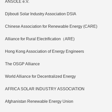
ANSOLE e.V.
Djibouti Solar Industry Association DSIA
Chinese Association for Renewable Energy (CARE)
Alliance for Rural Electrification（ARE)
Hong Kong Association of Energy Engineers
The OSGP Alliance
World Alliance for Decentralized Energy
AFRICA SOLAR INDUSTRY ASSOCIATION
Afghanistan Renewable Energy Union