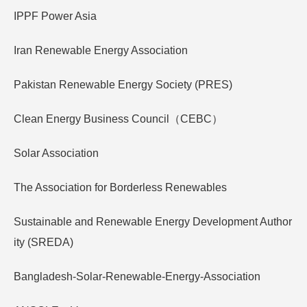
IPPF Power Asia
Iran Renewable Energy Association
Pakistan Renewable Energy Society (PRES)
Clean Energy Business Council（CEBC）
Solar Association
The Association for Borderless Renewables
Sustainable and Renewable Energy Development Author
ity (SREDA)
Bangladesh-Solar-Renewable-Energy-Association