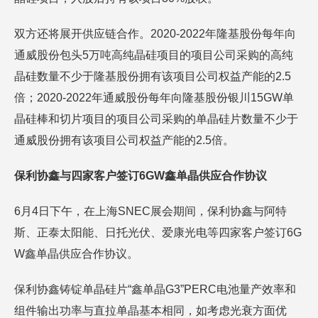
双方还将展开供应链合作。2020-2022年隆基股份每年向
通威股份包头5万吨高纯晶硅项目的项目公司采购的高纯
晶硅数量不少于隆基股份拥有该项目公司权益产能的2.5
倍；2020-2022年通威股份每年向隆基股份银川15GW单
晶硅棒和切片项目的项目公司采购的单晶硅片数量不少于
通威股份拥有该项目公司权益产能的2.5倍。
保利协鑫与四家客户签订6GW鑫单晶供应合作协议
6月4日下午，在上海SNEC展会期间，保利协鑫与阿特
斯、正泰太阳能、日托光伏、爱康光电等四家客户签订6G
W鑫单晶供应合作协议。
保利协鑫铸锭单晶硅片“鑫单晶G3”PERC电池量产效率和
组件输出功率与直拉单晶基本相同，如考虑光衰方面优