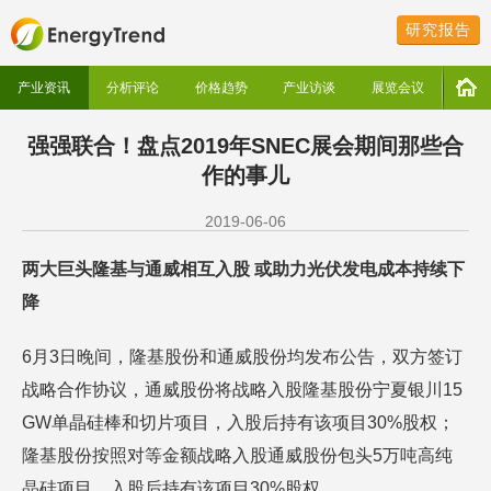
研究报告
产业资讯
分析评论
价格趋势
产业访谈
展览会议
强强联合！盘点2019年SNEC展会期间那些合
作的事儿
2019-06-06
两大巨头隆基与通威相互入股 或助力光伏发电成本持续下
降
6月3日晚间，隆基股份和通威股份均发布公告，双方签订
战略合作协议，通威股份将战略入股隆基股份宁夏银川15
GW单晶硅棒和切片项目，入股后持有该项目30%股权；
隆基股份按照对等金额战略入股通威股份包头5万吨高纯
晶硅项目，入股后持有该项目30%股权。