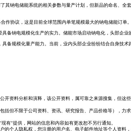
披露了其钠电储能系统的相关参数与量产计划，但新品的命名、全
战略合作协议，这是目前全球范围内单笔规模最大的钠电储能订单
经具备钠电规模化生产的实力。储能市场启动钠电化，头部企业
，具备规模化量产能力。当前，业内头部企业纷纷结合自身技术
信息是根据公开资料分析和演释，该公开资料，属可靠之来源搜集，
现的信息（包括但不限于公司资料、资讯、研究报告、产品价格等）
现况"及"现有"提供，网站的信息和内容如有更改恕不另行通知。
所有使用用户的个人隐私权，您注册的用户名、电子邮件地址等个人