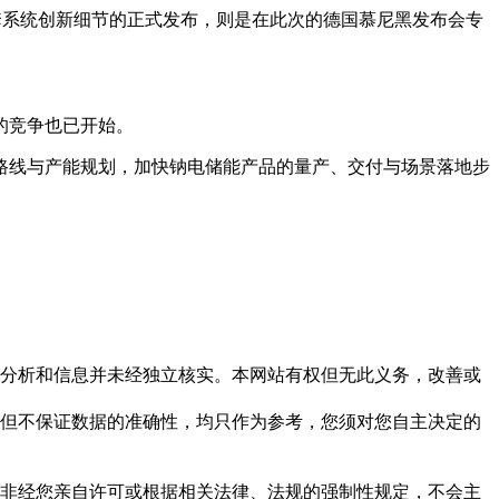
套系统创新细节的正式发布，则是在此次的德国慕尼黑发布会专
。
的竞争也已开始。
路线与产能规划，加快钠电储能产品的量产、交付与场景落地步
但这些分析和信息并未经独立核实。本网站有权但无此义务，改善或
，力求但不保证数据的准确性，均只作为参考，您须对您自主决定的
资料，非经您亲自许可或根据相关法律、法规的强制性规定，不会主