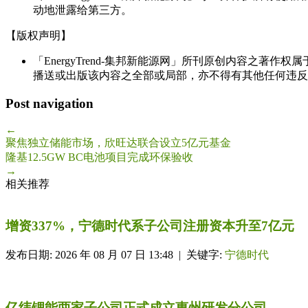
动地泄露给第三方。
【版权声明】
「EnergyTrend-集邦新能源网」所刊原创内容之著作
播送或出版该内容之全部或局部，亦不得有其他任何违反
Post navigation
←
聚焦独立储能市场，欣旺达联合设立5亿元基金
隆基12.5GW BC电池项目完成环保验收
→
相关推荐
增资337%，宁德时代系子公司注册资本升至7亿元
发布日期: 2026 年 08 月 07 日 13:48 | 关键字:
宁德时代
亿纬锂能两家子公司正式成立惠州研发分公司