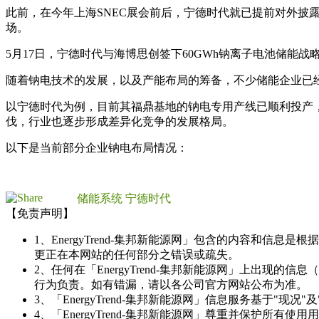
此前，在今年上海SNEC展会前后，宁德时代就已提前对外
场。
5月17日，宁德时代与海博思创签下60GWh钠离子电池储能
随着钠电技术的发展，以及产能布局的筹备，不少储能企业已
以宁德时代为例，目前其福鼎基地的钠电专用产线已顺利投产
伐，行业也逐步形成差异化竞争的发展格局。
以下是当前部分企业钠电布局情况：
储能系统
宁德时代
【免责声明】
1、EnergyTrend-集邦新能源网」包含的内容和
更正在本网站的任何部分之错误或疏失。
2、任何在「EnergyTrend-集邦新能源网」上出
行为负责。如有错漏，请以各公司官方网站公布为准。
3、「EnergyTrend-集邦新能源网」信息服务基于"
4、「EnergyTrend-集邦新能源网」尊重并保护