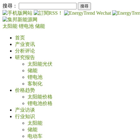
搜尋：
太阳能
锂电池
储能
首页
产业资讯
分析评论
研究报告
太阳能光伏
储能
锂电池
客制化
价格趋势
太阳能价格
锂电池价格
产业访谈
行业知识
太阳能
储能
电动车