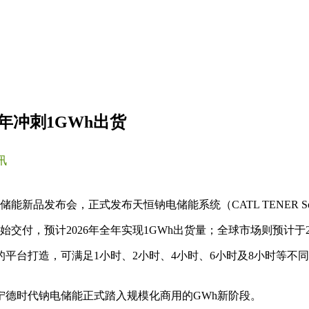
年冲刺1GWh出货
讯
能新品发布会，正式发布天恒钠电储能系统（CATL TENER So
交付，预计2026年全年实现1GWh出货量；全球市场则预计于2
台打造，可满足1小时、2小时、4小时、6小时及8小时等不同
宁德时代钠电储能正式踏入规模化商用的GWh新阶段。