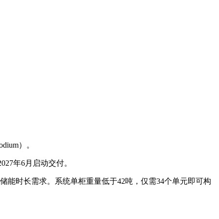
dium）。
027年6月启动交付。
储能时长需求。系统单柜重量低于42吨，仅需34个单元即可构