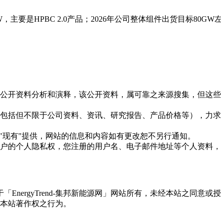
W，主要是HPBC 2.0产品；2026年公司整体组件出货目标80G
信息是根据公开资料分析和演释，该公开资料，属可靠之来源搜集，
现的信息（包括但不限于公司资料、资讯、研究报告、产品价格等）
现况"及"现有"提供，网站的信息和内容如有更改恕不另行通知。
所有使用用户的个人隐私权，您注册的用户名、电子邮件地址等个人
权属于「EnergyTrend-集邦新能源网」网站所有，未经本站
本站著作权之行为。