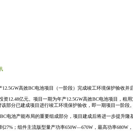
讯
12.5GW高效BC电池项目（一阶段）完成竣工环境保护验收并
投资12.48亿元。项目一期为年产12.5GW高效BC电池项目
针对该部分已建成项目进行竣工环境保护验收，即一期项目一阶段
高效BC电池产能布局的重要组成部分，项目建成后将进一步提升隆
；组件主流版型量产功率650W—670W，最高功率680W，量产