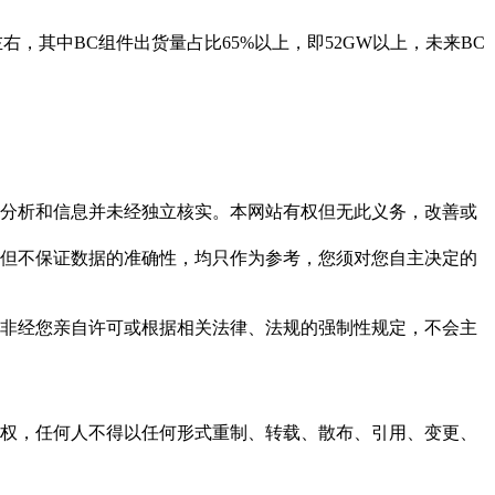
W左右，其中BC组件出货量占比65%以上，即52GW以上，未来BC
但这些分析和信息并未经独立核实。本网站有权但无此义务，改善或
，力求但不保证数据的准确性，均只作为参考，您须对您自主决定的
资料，非经您亲自许可或根据相关法律、法规的强制性规定，不会主
之同意或授权，任何人不得以任何形式重制、转载、散布、引用、变更、