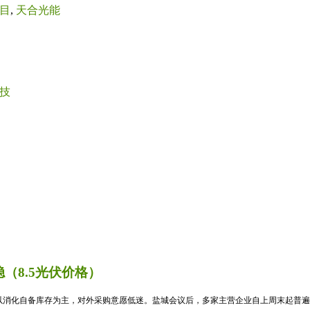
目
,
天合光能
技
（8.5光伏价格）
消化自备库存为主，对外采购意愿低迷。盐城会议后，多家主营企业自上周末起普遍暂