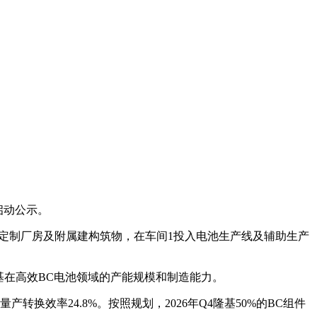
启动公示。
，租用定制厂房及附属建构筑物，在车间1投入电池生产线及辅助生产
。
基在高效BC电池领域的产能规模和制造能力。
转换效率24.8%。按照规划，2026年Q4隆基50%的BC组件