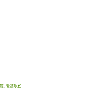
源
,
隆基股份