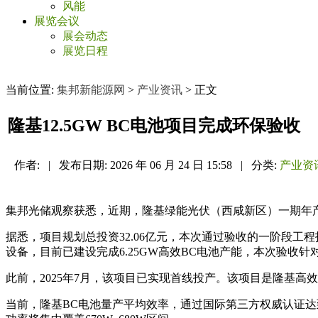
风能
展览会议
展会动态
展览日程
当前位置:
集邦新能源网
>
产业资讯
> 正文
隆基12.5GW BC电池项目完成环保验收
作者:
|
发布日期:
2026 年 06 月 24 日 15:58
|
分类:
产业资
集邦光储观察获悉，近期，隆基绿能光伏（西咸新区）一期年产
据悉，项目规划总投资32.06亿元，本次通过验收的一阶段工程
设备，目前已建设完成6.25GW高效BC电池产能，本次验收
此前，2025年7月，该项目已实现首线投产。该项目是隆基
当前，隆基BC电池量产平均效率，通过国际第三方权威认证达到27%