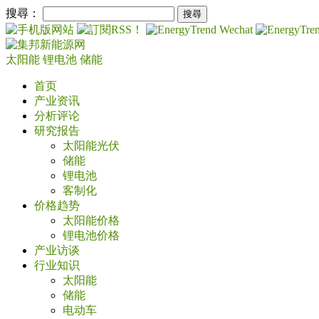
搜尋：
太阳能
锂电池
储能
首页
产业资讯
分析评论
研究报告
太阳能光伏
储能
锂电池
客制化
价格趋势
太阳能价格
锂电池价格
产业访谈
行业知识
太阳能
储能
电动车