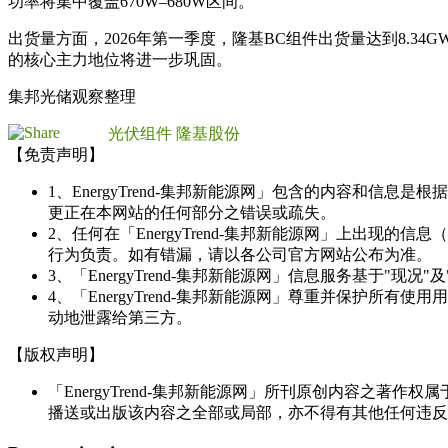
功率将集中覆盖670W–680W区间。
出货量方面，2026年第一季度，隆基BC组件出货量达到8.34G
的核心主力地位将进一步巩固。
集邦光储观察整理
光伏组件
隆基股份
【免责声明】
1、EnergyTrend-集邦新能源网」包含的内容和
更正在本网站的任何部分之错误或疏失。
2、任何在「EnergyTrend-集邦新能源网」上出
行为负责。如有错漏，请以各公司官方网站公布为准。
3、「EnergyTrend-集邦新能源网」信息服务基于"
4、「EnergyTrend-集邦新能源网」尊重并保护
动地泄露给第三方。
【版权声明】
「EnergyTrend-集邦新能源网」所刊原创内容之著作
播送或出版该内容之全部或局部，亦不得有其他任何违反