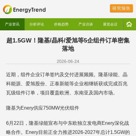
研究报告
产业资讯
分析评论
价格趋势
产业访谈
展览会议
超1.5GW！隆基/晶科/爱旭等5企组件订单密集
落地
2026-06-24
近期，组件企业订单签约及交付进展频频。隆基绿能、晶
科能源、爱旭股份、正泰新能等企业相继斩获或完成百兆
瓦级组件订单，项目覆盖欧洲、东南亚及国内市场。
隆基为Enery供应750MW光伏组件
6月22日，隆基绿能宣布与中东欧独立发电商Enery深化战
略合作。Enery目前正全力推进2026-2027年总计1.5GW的