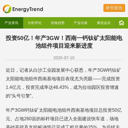
研究报告
产业资讯
分析评论
价格趋势
产业访谈
展览会议
投资50亿！年产3GW！西南一钙钛矿太阳能电
池组件项目迎来新进度
2025-07-10
近日，记者从白沙工业园发展中心获悉，年产3GW钙钛矿
太阳能电池组件西南基地项目表现尤为亮眼——完成投资
1.4亿元，投资完成率达46.43%，成为拉动园区投资增速
的“头号引擎”。
年产3GW钙钛矿太阳能电池组件西南基地项目总投资50亿
元、占地260亩的标杆项目已进入全面建设快车道，场地
基础开挖及支护桩浇筑已完成工程总量的25%，为后续主