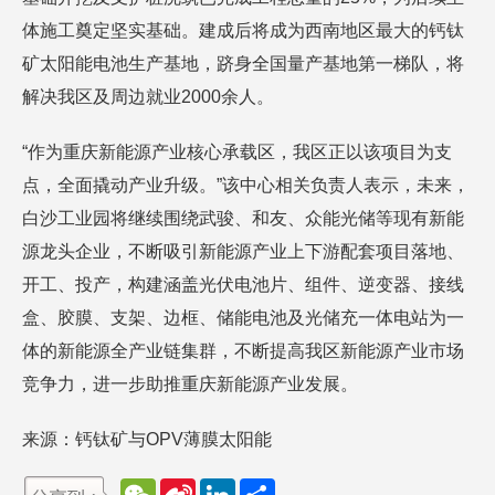
体施工奠定坚实基础。建成后将成为西南地区最大的钙钛
矿太阳能电池生产基地，跻身全国量产基地第一梯队，将
解决我区及周边就业2000余人。
“作为重庆新能源产业核心承载区，我区正以该项目为支
点，全面撬动产业升级。”该中心相关负责人表示，未来，
白沙工业园将继续围绕武骏、和友、众能光储等现有新能
源龙头企业，不断吸引新能源产业上下游配套项目落地、
开工、投产，构建涵盖光伏电池片、组件、逆变器、接线
盒、胶膜、支架、边框、储能电池及光储充一体电站为一
体的新能源全产业链集群，不断提高我区新能源产业市场
竞争力，进一步助推重庆新能源产业发展。
来源：钙钛矿与OPV薄膜太阳能
W
S
L
分