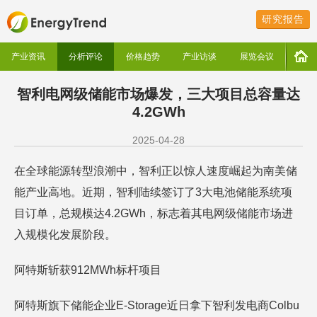
研究报告
产业资讯
分析评论
价格趋势
产业访谈
展览会议
智利电网级储能市场爆发，三大项目总容量达
4.2GWh
2025-04-28
在全球能源转型浪潮中，智利正以惊人速度崛起为南美储
能产业高地。近期，智利陆续签订了3大电池储能系统项
目订单，总规模达4.2GWh，标志着其电网级储能市场进
入规模化发展阶段。
阿特斯斩获912MWh标杆项目
阿特斯旗下储能企业E-Storage近日拿下智利发电商Colbu