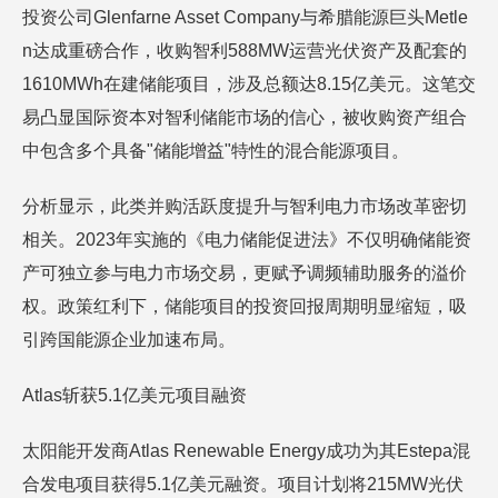
投资公司Glenfarne Asset Company与希腊能源巨头Metle
n达成重磅合作，收购智利588MW运营光伏资产及配套的
1610MWh在建储能项目，涉及总额达8.15亿美元。这笔交
易凸显国际资本对智利储能市场的信心，被收购资产组合
中包含多个具备"储能增益"特性的混合能源项目。
分析显示，此类并购活跃度提升与智利电力市场改革密切
相关。2023年实施的《电力储能促进法》不仅明确储能资
产可独立参与电力市场交易，更赋予调频辅助服务的溢价
权。政策红利下，储能项目的投资回报周期明显缩短，吸
引跨国能源企业加速布局。
Atlas斩获5.1亿美元项目融资
太阳能开发商Atlas Renewable Energy成功为其Estepa混
合发电项目获得5.1亿美元融资。项目计划将215MW光伏