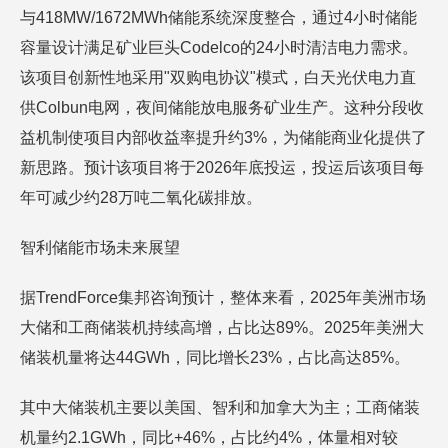
与418MW/1672MWh储能系统深度整合，通过4小时储能
容量设计满足矿业巨头Codelco的24小时清洁电力需求。
该项目创新性地采用"双购电协议"模式，白天光伏电力直
供Colbun电网，夜间储能放电服务矿业生产。这种分段收
益机制使项目内部收益率提升约3%，为储能商业化提供了
新思路。预计该项目将于2026年底投运，投运后该项目每
年可减少约28万吨二氧化碳排放。
智利储能市场未来展望
据TrendForce集邦咨询预计，整体来看，2025年美洲市场
大储和工商储装机持续高增，占比达89%。2025年美洲大
储装机量将达44GWh，同比增长23%，占比高达85%。
其中大储装机主要以美国、智利和加拿大为主；工商储装
机量约2.1GWh，同比+46%，占比约4%，体量相对较