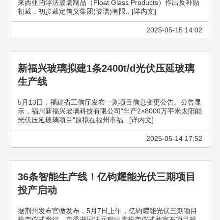
来西亚的浮法玻璃制品（Float Glass Products）作出反补贴
初裁，初步裁定信义集团(玻璃)有限.. [详内文]
2025-05-15 14:02
新福兴玻璃拟建1条2400t/d光伏压延玻璃
生产线
5月13日，福建省工信厅发布一则项目信息变更公告。公告显
示，福州新福兴玻璃科技有限公司“年产2×8000万平米太阳能
光伏压延玻璃项目”原拟在福州市福.. [详内文]
2025-05-14 17:52
36条智能生产线！亿钧耀能光伏三期项目
投产启动
据荆州发布官微发布，5月7日上午，亿钧耀能光伏三期项目
投产仪式举行。市委书记汪元程出席投产仪式并宣布项目投