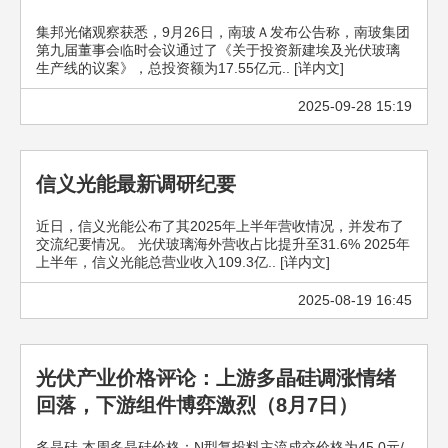
集邦光储观察获悉，9月26日，南玻Ａ发布公告称，南玻集团
第九届董事会临时会议通过了《关于投资新建埃及光伏玻璃
生产线的议案》，总投资额为17.55亿元.. [详内文]
2025-09-28 15:19
信义光能最新调研纪要
近日，信义光能公布了其2025年上半年营收情况，并发布了
交流纪要情况。 光伏玻璃海外营收占比提升至31.6% 2025年
上半年，信义光能总营业收入109.3亿.. [详内文]
2025-08-19 16:45
光伏产业价格评论：上游多晶硅调涨情绪
回落，下游组件博弈激烈（8月7日）
多晶硅 本周多晶硅价格：N型复投料主流成交价格为45.0元/