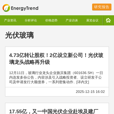
研究报告
产业资讯
分析评论
价格趋势
产业访谈
展览会议
光伏玻璃
4.73亿转让股权！2亿设立新公司！光伏玻
璃龙头战略再升级
12月11日，玻璃行业龙头企业旗滨集团（601636.SH）一日
内连发多份公告，内容涉及引入战略投资者、设立研发子公
司及申请发行大额债券，一系列密集动作.. [详内文]
2025-12-15 16:02
17.55亿，又一中国光伏企业赴埃及建厂