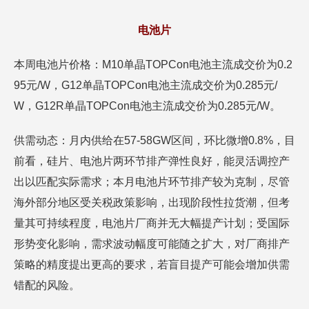
电池片
本周电池片价格：M10单晶TOPCon电池主流成交价为0.2
95元/W，G12单晶TOPCon电池主流成交价为0.285元/
W，G12R单晶TOPCon电池主流成交价为0.285元/W。
供需动态：月内供给在57-58GW区间，环比微增0.8%，目
前看，硅片、电池片两环节排产弹性良好，能灵活调控产
出以匹配实际需求；本月电池片环节排产较为克制，尽管
海外部分地区受关税政策影响，出现阶段性拉货潮，但考
量其可持续程度，电池片厂商并无大幅提产计划；受国际
形势变化影响，需求波动幅度可能随之扩大，对厂商排产
策略的精度提出更高的要求，若盲目提产可能会增加供需
错配的风险。