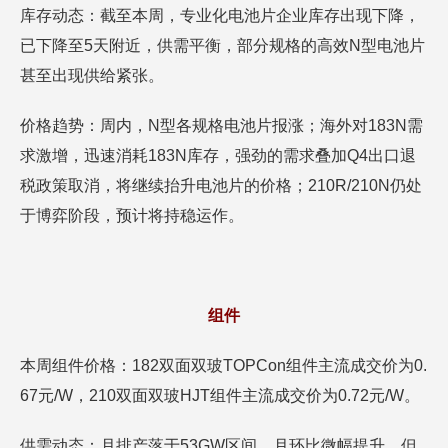
库存动态：截至本周，专业化电池片企业库存出现下降，
已下降至5天附近，供需平衡，部分规格的高效N型电池片
甚至出现供给紧张。
价格趋势：周内，N型各规格电池片报涨；海外对183N需
求激增，迅速消耗183N库存，强劲的需求叠加Q4出口退
税政策取消，将继续抬升电池片的价格；210R/210N仍处
于博弈阶段，预计将持稳运作。
组件
本周组件价格：182双面双玻TOPCon组件主流成交价为0.
67元/W，210双面双玻HJT组件主流成交价为0.72元/W。
供需动态：月排产落于53GW区间，月环比微幅提升，但