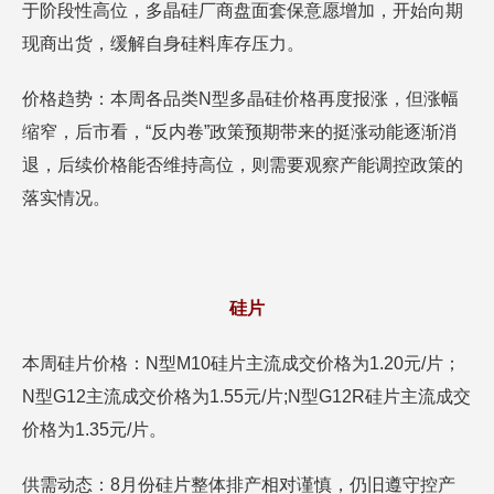
于阶段性高位，多晶硅厂商盘面套保意愿增加，开始向期
现商出货，缓解自身硅料库存压力。
价格趋势：本周各品类N型多晶硅价格再度报涨，但涨幅
缩窄，后市看，“反内卷”政策预期带来的挺涨动能逐渐消
退，后续价格能否维持高位，则需要观察产能调控政策的
落实情况。
硅片
本周硅片价格：N型M10硅片主流成交价格为1.20元/片；
N型G12主流成交价格为1.55元/片;N型G12R硅片主流成交
价格为1.35元/片。
供需动态：8月份硅片整体排产相对谨慎，仍旧遵守控产