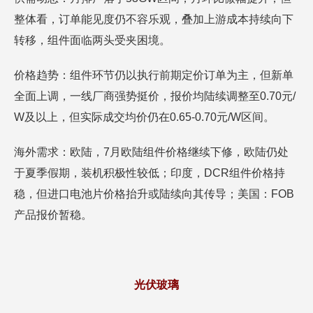
整体看，订单能见度仍不容乐观，叠加上游成本持续向下
转移，组件面临两头受夹困境。
价格趋势：组件环节仍以执行前期定价订单为主，但新单
全面上调，一线厂商强势挺价，报价均陆续调整至0.70元/
W及以上，但实际成交均价仍在0.65-0.70元/W区间。
海外需求：欧陆，7月欧陆组件价格继续下修，欧陆仍处
于夏季假期，装机积极性较低；印度，DCR组件价格持
稳，但进口电池片价格抬升或陆续向其传导；美国：FOB
产品报价暂稳。
光伏玻璃