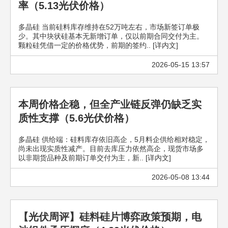
率（5.13光伏价格）
多晶硅 当前硅料库存维持在52万吨左右，市场新签订单极
少。其中块状硅基本无新增订单，仅以前期合同交付为主。
颗粒硅凭借一定的价格优势，前期的签约.. [详内文]
2026-05-15 13:57
本周价格企稳，但全产业链反弹仍缺乏实
质性支撑（5.6光伏价格）
多晶硅 供给端：硅料库存依旧高企，5月料企供给相对稳定，
尚未出现实质性减产。目前去库压力依然高企，现货市场多
以非期货品种及前期订单交付为主，新.. [详内文]
2026-05-08 13:44
【光伏周评】硅料硅片博弈政策预期，电