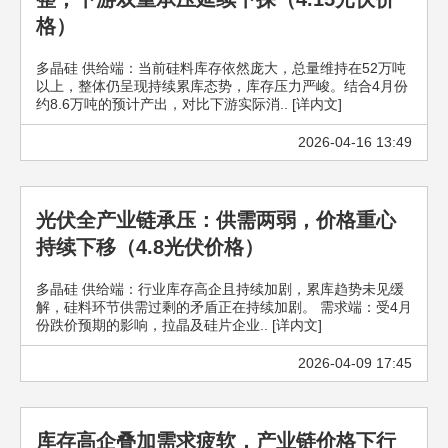
格）
多晶硅 供给端：当前硅料库存依然庞大，总量维持在52万吨
以上，整体仍呈现持续累库态势，库存压力严峻。结合4月份
约8.6万吨的预计产出，对比下游实际消.. [详内文]
2026-04-16 13:49
光伏全产业链承压：供需两弱，价格重心
持续下移（4.8光伏价格）
多晶硅 供给端：行业库存高企且持续加剧，累库趋势未见缓
解，硅料环节供需过剩的矛盾正在持续加剧。 需求端：受4月
份跌价预期的影响，拉晶及硅片企业.. [详内文]
2026-04-09 17:45
库存高企叠加需求疲软，产业链价格下行