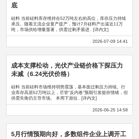
底
硅料 当前硅料库存维持在52万吨左右的高位，库存压力持续
承压。随着主流企业复产提产，预计7月硅料产出逼近11万
吨，市场供给增量显著，供需过剩矛盾进.. [详内文]
2026-07-09 14:41
成本支撑松动，光伏产业链价格下探压力
未减（6.24光伏价格）
硅料 当前硅料市场维持弱势震荡，基本面过剩压力持续。行
业库存高居52万吨以上，尽管“反内卷”预期引发挺价情绪，但
供需失衡仍主导市场。 本周下游拉.. [详内文]
2026-06-25 14:58
5月行情预期向好，多数组件企业上调开工