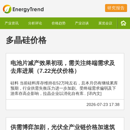
研究报告
产业资讯
分析评论
价格趋势
产业访谈
展览会议
多晶硅价格
电池片减产效果初现，需关注终端需求及
去库进展（7.22光伏价格）
硅料 当前硅料库存维持在52万吨左右，且本月仍有继续累库
预期，行业供需失衡压力进一步加剧。受终端需求偏弱及下
游库存高企影响，拉晶企业以消化自有库.. [详内文]
2026-07-23 17:38
供需博弈加剧，光伏全产业链价格加速筑