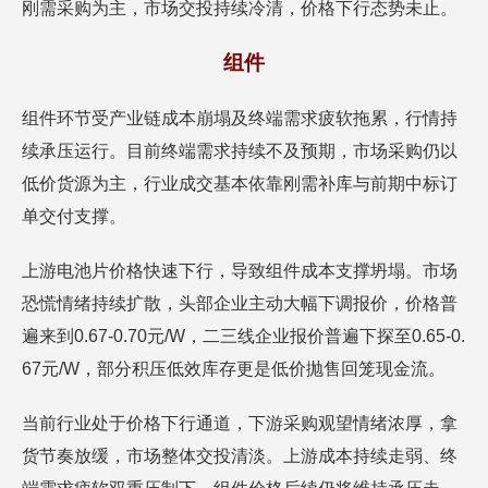
刚需采购为主，市场交投持续冷清，价格下行态势未止。
组件
组件环节受产业链成本崩塌及终端需求疲软拖累，行情持
续承压运行。目前终端需求持续不及预期，市场采购仍以
低价货源为主，行业成交基本依靠刚需补库与前期中标订
单交付支撑。
上游电池片价格快速下行，导致组件成本支撑坍塌。市场
恐慌情绪持续扩散，头部企业主动大幅下调报价，价格普
遍来到0.67-0.70元/W，二三线企业报价普遍下探至0.65-0.
67元/W，部分积压低效库存更是低价抛售回笼现金流。
当前行业处于价格下行通道，下游采购观望情绪浓厚，拿
货节奏放缓，市场整体交投清淡。上游成本持续走弱、终