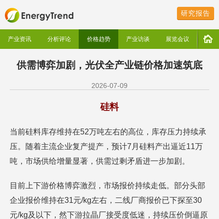
研究报告
产业资讯
分析评论
价格趋势
产业访谈
展览会议
供需博弈加剧，光伏全产业链价格加速筑底
2026-07-09
硅料
当前硅料库存维持在52万吨左右的高位，库存压力持续承
压。随着主流企业复产提产，预计7月硅料产出逼近11万
吨，市场供给增量显著，供需过剩矛盾进一步加剧。
目前上下游价格博弈激烈，市场报价持续走低。部分头部
企业报价维持在31元/kg左右，二线厂商报价已下探至30
元/kg及以下，然下游拉晶厂接受度低迷，持续压价倒逼原