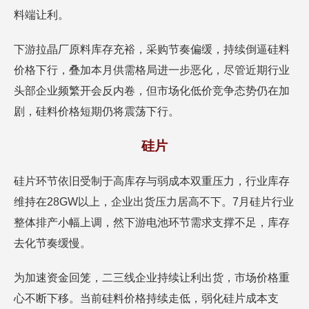
料端让利。
下游拉晶厂原料库存充裕，采购节奏偏缓，持续倒逼硅料
价格下行，叠加本月供需格局进一步恶化，尽管近期行业
头部企业频繁开会反内卷，但市场化低价竞争态势仍在加
剧，硅料价格短期仍将震荡下行。
硅片
硅片环节依旧受制于高库存与弱成本双重压力，行业库存
维持在28GW以上，企业出货压力居高不下。7月硅片行业
整体排产小幅上调，然下游电池环节需求支撑不足，库存
去化节奏缓慢。
为加速资金回笼，二三线企业持续让利出货，市场价格重
心不断下移。当前硅料价格持续走低，弱化硅片成本支