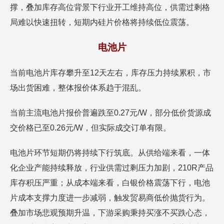
撑，叠加库存高位背景下行业开工维持高位，供需过剩格
局难以快速扭转，短期内硅片价格将持续低位震荡。
电池片
当前电池片库存攀升至12天左右，库存压力持续累积，市
场出货困难，整体报价体系趋于混乱。
当前主流电池片报价普遍跌至0.27元/W，部分低价货源成
交价格已至0.26元/W，但实际成交订单有限。
电池片环节短期仍将持续下行筑底。从供给端来看，一体
化企业产能持续释放，行业供需过剩压力加剧，210R产品
库存积压严重；从成本端来看，白银价格震荡下行，电池
片成本支撑力度进一步减弱，触发贸易商低价抛货行为。
叠加市场悲观预期升温，下游采购秉持买涨不买跌心态，