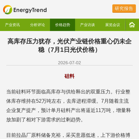
研究报告
产业资讯
分析评论
价格趋势
产业访谈
展览会议
高库存压力犹存，光伏产业链价格重心仍未企
稳（7月1日光伏价格）
2026-07-02
硅料
当前硅料环节面临高库存与供给释出的双重压力。行业整
体库存维持在52万吨左右，去库进程滞缓。7月随着主流
企业复产提产，预计单月硅料产出将逼近11万吨，增量释
放加剧了相对下游需求的过剩趋势。
目前拉晶厂原料储备充裕，采买意愿低迷，上下游价格博