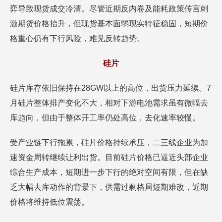
弈导致现货成交冷清。尽管近期反内卷及能耗政策传言刺
激期货价格抬升，但现货基本面弱现实特征稳固，短期价
格重心仍有下行风险，难见反转趋势。
硅片
硅片库存依旧保持在28GW以上的高位，出货压力延续。7
月硅片整体排产变化不大，相对下游电池需求虽有微幅去
库趋向，但由于整体开工率仍处高位，去化速率较慢。
受产业链下行拖累，硅片价格持续承压，二三线企业为加
速资金周转继续让利出货。目前硅片价格已逼近头部企业
综合生产成本，短期进一步下行的绝对空间有限，但在缺
乏大幅去库动作的背景下，供需过剩格局短期难改，近期
价格将维持低位震荡。