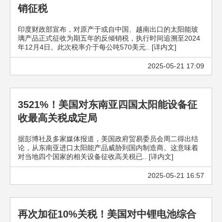
销征税
印度财政部宣布，对原产于或自中国、越南出口的太阳能玻
璃产品正式征收为期五年的反倾销税，执行时间追溯至2024
年12月4日。此次税率介于每公吨570美元.. [详内文]
2025-05-21 17:09
3521%！美国对东南亚四国太阳能设备征
收最高关税成定局
据彭博社及多家媒体报道，美国政府贸易委员会周二得出结
论，从东南亚进口太阳能产品威胁到国内制造商。这意味着
对当地四个国家的相关设备征收高关税已.. [详内文]
2025-05-21 16:57
再次加征10%关税！美国对中锂电池综合