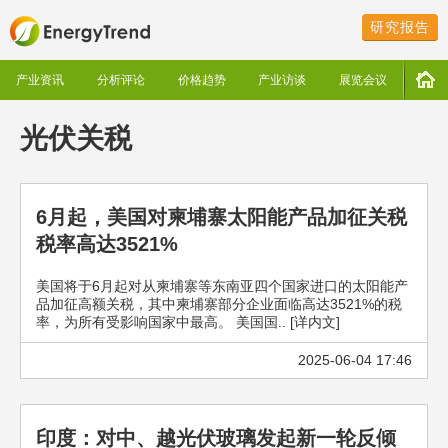
研究报告
产业资讯
分析评论
价格趋势
产业访谈
展览会议
光伏关税
6月起，美国对柬埔寨太阳能产品加征关税
税率高达3521%
美国将于6月起对从柬埔寨等东南亚四个国家进口的太阳能产
品加征高额关税，其中柬埔寨部分企业面临高达3521%的税
率，为所有受影响国家中最高。 美国国.. [详内文]
2025-06-04 17:46
印度：对中、越光伏玻璃发起新一轮反倾