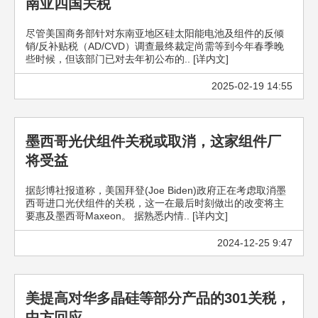
南亚四国关税
尽管美国商务部针对东南亚地区硅太阳能电池及组件的反倾
销/反补贴税（AD/CVD）调查最终裁定尚需等到今年春季晚
些时候，但该部门已对去年初公布的.. [详内文]
2025-02-19 14:55
墨西哥光伏组件关税或取消，这家组件厂
将受益
据彭博社报道称，美国拜登(Joe Biden)政府正在考虑取消墨
西哥进口光伏组件的关税，这一在最后时刻做出的改变将主
要惠及墨西哥Maxeon。 据熟悉内情.. [详内文]
2024-12-25 9:47
美提高对华多晶硅等部分产品的301关税，
中方回应