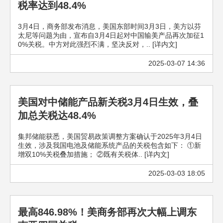
税率达到48.4%
3月4日，商务部发布消息，美国东部时间3月3日，美方以芬
太尼等问题为由，宣布自3月4日起对中国输美产品再次加征1
0%关税。中方对此强烈不满，坚决反对，.. [详内文]
2025-03-07 14:36
美国对中储能产品新关税3月4日生效，叠
加总关税达48.4%
集邦储能获悉，美国贸易政策调整方案确认于2025年3月4日
生效，涉及我国电池及储能系统产品的关税包含如下： ①新
增双10%关税叠加措施； ②既有关税体.. [详内文]
2025-03-03 18:05
最高846.98%！美商务部再次大幅上调东