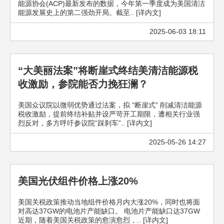
能源协会(ACP)最新发布的数据，今年第一季度成为美国清洁
能源发展史上的第二强劲开局。截至.. [详内文]
2025-06-03 18:11
“大美丽法案”将断崖式终结美清洁能源税
收激励，参院能否力挽狂澜？
美国众议院以微弱优势通过法案，拟 “断崖式” 削减清洁能源
税收激励，提前终结补贴并设严苛开工期限，遭相关行业强
烈反对，多方呼吁参议院“踩刹车”.. [详内文]
2025-05-26 14:27
美国光伏组件价格上涨20%
美国关税政策推动当地组件价格月内大涨20%，同时也将面
对高达37GW的电池片产能缺口。 电池片产能缺口达37GW
近期，随着美国关税政策的愈演愈烈，.. [详内文]