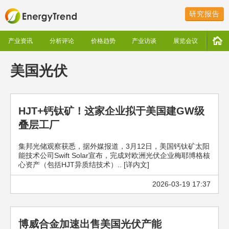
研究报告
产业资讯
分析评论
价格趋势
产业访谈
展览会议
美国光伏
HJT+钙钛矿！这家企业拟于美国建GW级
叠层工厂
集邦光储观察获悉，据外媒报道，3月12日，美国钙钛矿太阳
能技术公司Swift Solar宣布，完成对欧洲光伏企业梅耶博格核
心资产（包括HJT异质结技术）.. [详内文]
2026-03-19 17:37
博威合金加速出售美国光伏产能