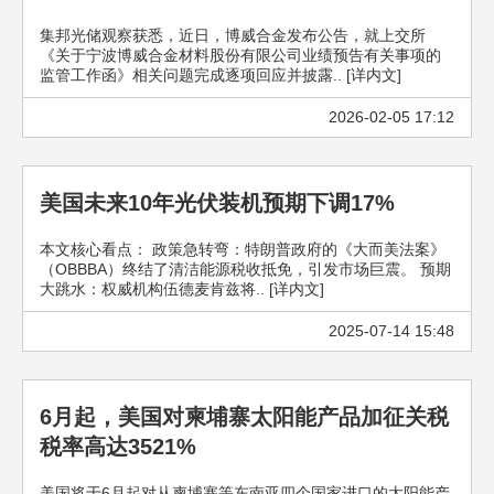
集邦光储观察获悉，近日，博威合金发布公告，就上交所
《关于宁波博威合金材料股份有限公司业绩预告有关事项的
监管工作函》相关问题完成逐项回应并披露.. [详内文]
2026-02-05 17:12
美国未来10年光伏装机预期下调17%
本文核心看点： 政策急转弯：特朗普政府的《大而美法案》
（OBBBA）终结了清洁能源税收抵免，引发市场巨震。 预期
大跳水：权威机构伍德麦肯兹将.. [详内文]
2025-07-14 15:48
6月起，美国对柬埔寨太阳能产品加征关税
税率高达3521%
美国将于6月起对从柬埔寨等东南亚四个国家进口的太阳能产