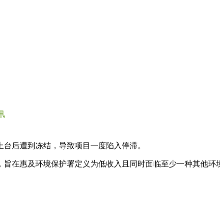
讯
在特朗普上台后遭到冻结，导致项目一度陷入停滞。
，旨在惠及环境保护署定义为低收入且同时面临至少一种其他环