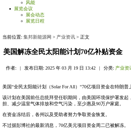
风能
展览会议
展会动态
展览日程
当前位置:
集邦新能源网
>
产业资讯
> 正文
美国解冻全民太阳能计划70亿补贴资金
作者:
|
发布日期:
2025 年 03 月 19 日 13:42
|
分类:
产业资
美国“全民太阳能计划（Solar For All）“70亿项目资金
该计划在美国前任总统拜登任职期间，由美国环境保护署发起
担、减少温室气体排放和空气污染，至少惠及90万户家庭。
在资金冻结后，各州以及受助者努力争取资金恢复。
不过据彭博社的最新消息，70亿美元项目资金周二已被解冻。