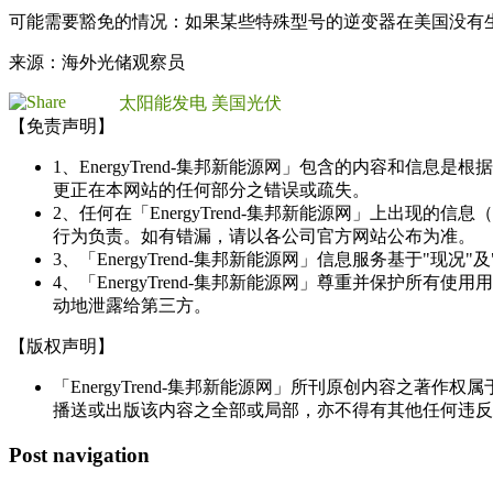
可能需要豁免的情况：如果某些特殊型号的逆变器在美国没有
来源：海外光储观察员
太阳能发电
美国光伏
【免责声明】
1、EnergyTrend-集邦新能源网」包含的内容和
更正在本网站的任何部分之错误或疏失。
2、任何在「EnergyTrend-集邦新能源网」上出
行为负责。如有错漏，请以各公司官方网站公布为准。
3、「EnergyTrend-集邦新能源网」信息服务基于"
4、「EnergyTrend-集邦新能源网」尊重并保护
动地泄露给第三方。
【版权声明】
「EnergyTrend-集邦新能源网」所刊原创内容之著作
播送或出版该内容之全部或局部，亦不得有其他任何违反
Post navigation