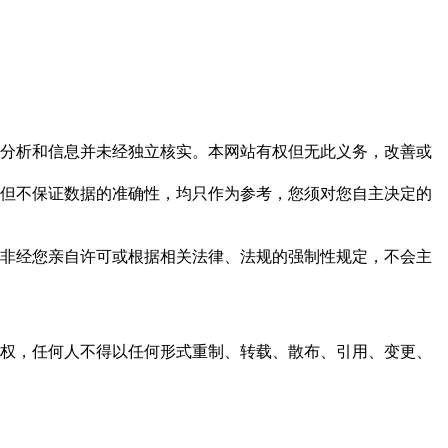
但这些分析和信息并未经独立核实。本网站有权但无此义务，改善或
，力求但不保证数据的准确性，均只作为参考，您须对您自主决定的
资料，非经您亲自许可或根据相关法律、法规的强制性规定，不会主
之同意或授权，任何人不得以任何形式重制、转载、散布、引用、变更、