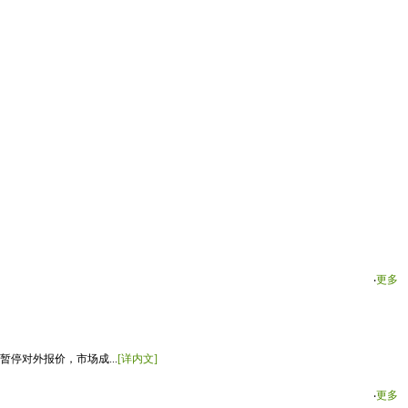
‧
更多
停对外报价，市场成...
[详内文]
‧
更多