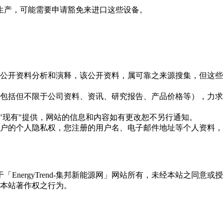
生产，可能需要申请豁免来进口这些设备。
信息是根据公开资料分析和演释，该公开资料，属可靠之来源搜集，
现的信息（包括但不限于公司资料、资讯、研究报告、产品价格等）
现况"及"现有"提供，网站的信息和内容如有更改恕不另行通知。
所有使用用户的个人隐私权，您注册的用户名、电子邮件地址等个人
权属于「EnergyTrend-集邦新能源网」网站所有，未经本站
本站著作权之行为。