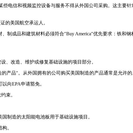
6的禁令，某些电信和视频监控设备与服务不得从外国公司采购。这主
118认证的美国航空承运人。
制成品和建筑材料必须符合"Buy America"优先要求：铁
及建设、改造、维护或修复基础设施的项目部分。
制造的产品"。从外国拥有的公司购买美国制造的产品通常是允许的
以向EPA申请豁免。
款约束。
美国制造的太阳能电池板用于基础设施项目。
结构。