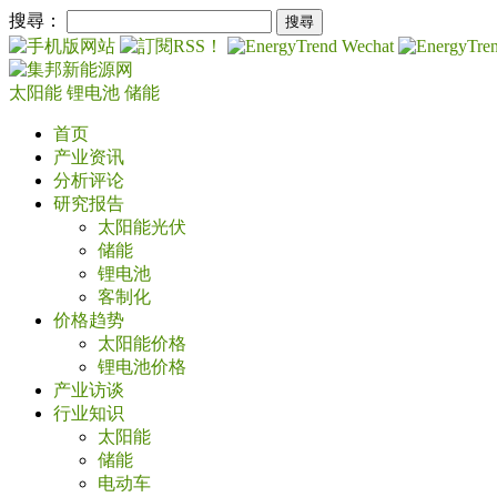
搜尋：
太阳能
锂电池
储能
首页
产业资讯
分析评论
研究报告
太阳能光伏
储能
锂电池
客制化
价格趋势
太阳能价格
锂电池价格
产业访谈
行业知识
太阳能
储能
电动车