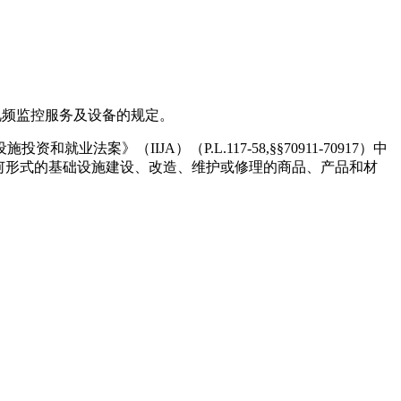
信和视频监控服务及设备的规定。
（IIJA）（P.L.117-58,§§70911-70917）中
何形式的基础设施建设、改造、维护或修理的商品、产品和材