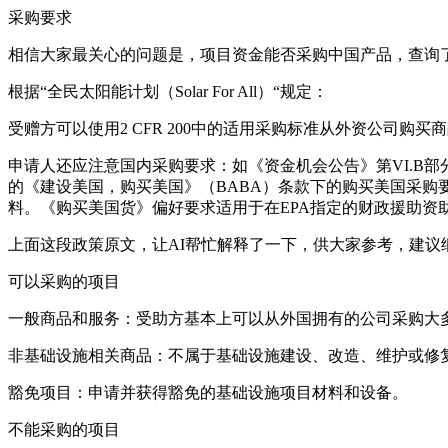
采购要求
相信大家最关心的问题是，项目资金能否采购中国产品，查询
根据“全民太阳能计划（Solar For All）“规定：
受赠方可以使用2 CFR 200中的适用采购标准从外资公司购买商
申请人还应注意国内采购要求：如《资金机会公告》第VI.B部分：行政
的《建设美国，购买美国》（BABA）条款下的购买美国采
料。《购买美国货》偏好要求适用于在EPA指定的财政援助资
上面这段政策原文，让AI帮忙解释了一下，供大家参考，建议
可以采购的项目
一般商品和服务：受助方基本上可以从外国拥有的公司采购大多数
非基础设施相关商品：不属于基础设施建设、改造、维护或修
豁免项目：申请并获得豁免的基础设施项目材料和设备。
不能采购的项目