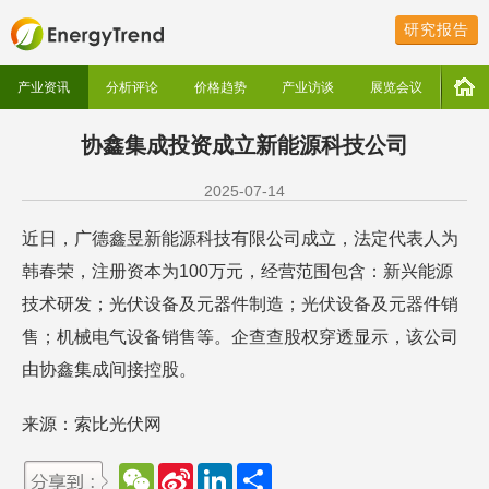
研究报告
产业资讯
分析评论
价格趋势
产业访谈
展览会议
协鑫集成投资成立新能源科技公司
2025-07-14
近日，广德鑫昱新能源科技有限公司成立，法定代表人为
韩春荣，注册资本为100万元，经营范围包含：新兴能源
技术研发；光伏设备及元器件制造；光伏设备及元器件销
售；机械电气设备销售等。企查查股权穿透显示，该公司
由协鑫集成间接控股。
来源：索比光伏网
W
S
L
分