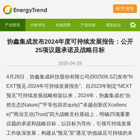
研究报告
产业资讯
分析评论
价格趋势
产业访谈
展览会议
协鑫集成发布2024年度可持续发展报告：公开
25项议题承诺及战略目标
2025-04-29
4月28日，协鑫集成科技股份有限公司(002506.SZ)发布“N
EXT预见-2024年可持续发展报告”。自2023年制定“NEXT
预见”可持续发展战略框架以来，2024年，协鑫集成在“自
然生态(Nature)”“平等包容(Equity)”“卓越创新(EXcellenc
e)”“商业互信(Trust)”四大战略支柱基础上，明确25项重要
议题的承诺和战略目标，以目标为导向，引领可持续发展
工作纵深发展，构建从“预见”至“遇见”的低碳且可持续的未