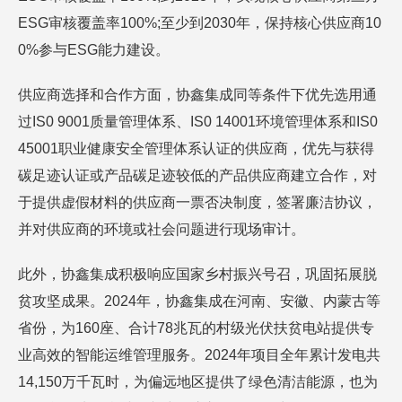
ESG审核覆盖率100%;至少到2030年，保持核心供应商10
0%参与ESG能力建设。
供应商选择和合作方面，协鑫集成同等条件下优先选用通
过IS0 9001质量管理体系、IS0 14001环境管理体系和IS0
45001职业健康安全管理体系认证的供应商，优先与获得
碳足迹认证或产品碳足迹较低的产品供应商建立合作，对
于提供虚假材料的供应商一票否决制度，签署廉洁协议，
并对供应商的环境或社会问题进行现场审计。
此外，协鑫集成积极响应国家乡村振兴号召，巩固拓展脱
贫攻坚成果。2024年，协鑫集成在河南、安徽、内蒙古等
省份，为160座、合计78兆瓦的村级光伏扶贫电站提供专
业高效的智能运维管理服务。2024年项目全年累计发电共
14,150万千瓦时，为偏远地区提供了绿色清洁能源，也为