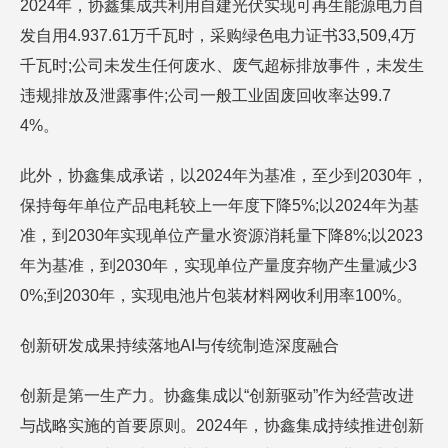
2024年，协鑫集成共利用自建光伏实现可再生能源电力自
发自用4.937.61万千瓦时，采购绿色电力证书33,509,4万
千瓦时;公司未发生任何废水、废气超标排放事件，未发生
违规排放及泄露事件;公司一般工业固废回收率达99.7
4%。
此外，协鑫集成承诺，以2024年为基准，至少到2030年，
保持每年单位产品电耗较上一年度下降5%;以2024年为基
准，到2030年实现单位产量水资源消耗量下降8%;以2023
年为基准，到2030年，实现单位产量度弃物产生量减少3
0%;到2030年，实现电池片包装材料网收利用率100%。
创新研发成果持续落地AI与传统制造深度融合
创新是第一生产力。协鑫集成以“创新驱动”作为经营改进
与战略实施的首要原则。2024年，协鑫集成持续推进创新