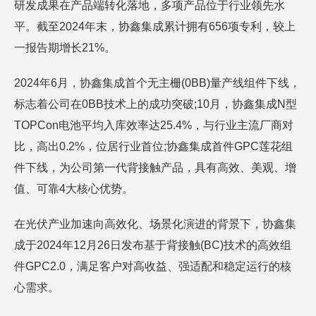
研发成果在产品端转化落地，多项产品位于行业领先水
平。截至2024年末，协鑫集成累计拥有656项专利，较上
一报告期增长21%。
2024年6月，协鑫集成首个无主栅(0BB)量产线组件下线，
标志着公司在0BB技术上的成功突破;10月，协鑫集成N型
TOPCon电池平均入库效率达25.4%，与行业主流厂商对
比，高出0.2%，位居行业首位;协鑫集成首件GPC莲花组
件下线，为公司第一代背接触产品，具有高效、美观、增
值、可靠4大核心优势。
在光伏产业加速向高效化、场景化演进的背景下，协鑫集
成于2024年12月26日发布基于背接触(BC)技术的高效组
件GPC2.0，满足客户对高收益、强适配和稳定运行的核
心需求。