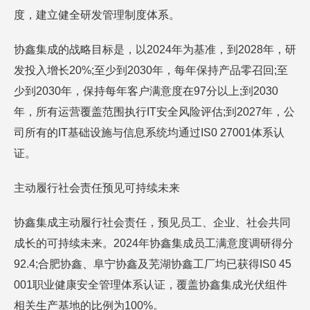
度，建立健全研发管理制度体系。
协鑫集成的战略目标是，以2024年为基准，到2028年，研
发投入增长20%;至少到2030年，每年保持产品零召回;至
少到2030年，保持每年客户满意度在97分以上;到2030
年，所有运营覆盖范围执行IT安全风险评估;到2027年，公
司所有的IT基础设施与信息系统均通过IS0 27001体系认
证。
主动履行社会责任预见可持续未来
协鑫集成主动履行社会责任，预见员工、企业、社会共同
成长的可持续未来。2024年协鑫集成员工满意度调研得分
92.4;合肥协鑫、阜宁协鑫及芜湖协鑫工厂均已获得IS0 45
001职业健康安全管理体系认证，覆盖协鑫集成光伏组件
相关生产基地的比例为100%。