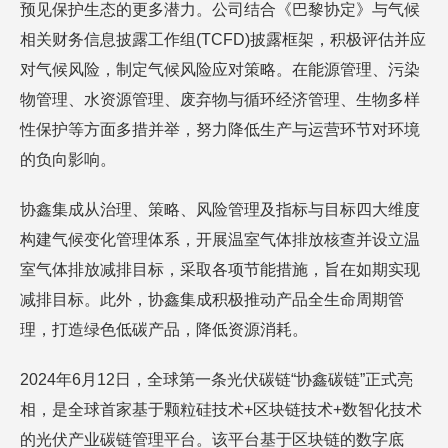
预见保护生态的更多潜力。公司结合《巴黎协定》与气候
相关财务信息披露工作组(TCFD)披露框架，积极评估并应
对气候风险，制定气候风险应对策略。在能源管理、污染
物管理、水资源管理、废弃物与循环经济管理、生物多样
性保护等方面多措并举，努力降低生产与运营环节对环境
的负向影响。
协鑫集成从治理、策略、风险管理及指标与目标四大维度
构建气候变化管理体系，开展温室气体排放核查并设立温
室气体排放减排目标，采取各项节能措施，旨在如期实现
减排目标。此外，协鑫集成积极推动产品全生命周期管
理，打造绿色低碳产品，降低资源消耗。
2024年6月12日，全球第一条光伏碳链“协鑫碳链”正式亮
相，是全球首家基于颗粒硅技术+区块链技术+数智化技术
的光伏产业碳链管理平台。该平台基于区块链的数字底