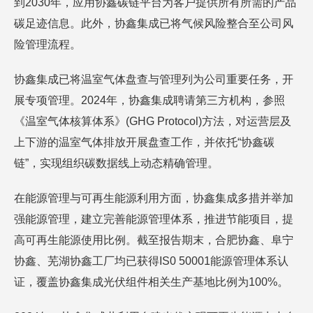
到2030年，应用协鑫碳链平台为客户提供所有所需的产品
碳足迹信息。此外，协鑫集成已将气候风险整合至公司风
险管理流程。
协鑫集成已将温室气体盘查与管理列为公司重要任务，开
展专项管理。2024年，协鑫集成聘请第三方机构，参照
《温室气体核算体系》(GHG Protocol)方法，对运营层及
上下游的温室气体排放开展盘查工作，并依托“协鑫碳
链”，实现组织碳数据线上动态精确管理。
在能源管理与可再生能源利用方面，协鑫集成多措并举加
强能源管理，建立完善能源管理体系，推进节能项目，提
高可再生能源使用比例。截至报告期末，合肥协鑫、阜宁
协鑫、芜湖协鑫工厂均已获得IS0 50001能源管理体系认
证，覆盖协鑫集成光伏组件相关生产基地比例为100%。