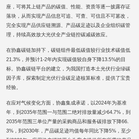
座，可将其上链产品的碳值、性能、资质等逐一披露存证
落块，从而实现产品信息可追、可查、可信且不可篡改，
完全实现产品供应链溯源、产品碳足迹以及企业组织碳管
理，持续高效放大光伏全产业链控碳减碳效应。
在协鑫碳链加持下，碳链组件最低碳值较行业技术碳值低
21.3%，并预计1-2年内实现碳值较自身下降13.5%的目
标。协鑫碳链平台的建立，为我国打造本土光伏行业绿碳
因子库，探索制定光伏行业碳足迹核算标准，提供了宝贵
经验。
在应对气候变化方面，协鑫集成承诺，以2024年为基准
年，到2035年范围一与范围二绝对排放量减少64.7%，到
2035年范围三单位产量的采购商品和服务碳排放下降66.
3%，到2030年，产品碳足迹均值每年同比下降5%，至少