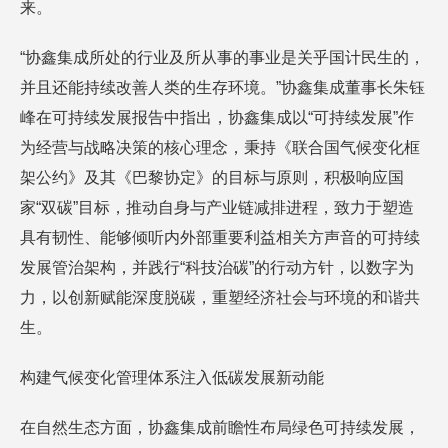
来。
“协鑫集成所处的行业及所从事的事业是关乎国计民生的，
并且还能持续改善人类的生存环境。”协鑫集成董事长朱钰
峰在可持续发展报告中指出，协鑫集成以“可持续发展”作
为经营与战略决策的核心理念，秉持《联合国气候变化框
架公约》及其《巴黎协定》的目标与原则，积极响应国
家“双碳”目标，推动自身与产业链减排进程，致力于塑造
具有韧性、能够倾听内外部重要利益相关方声音的可持续
发展管治架构，并践行“科技治碳”的行动方针，以数字为
力，以创新赋能深度脱碳，重塑经济社会与环境的和谐共
生。
构建气候变化管理体系注入低碳发展新动能
在自然生态方面，协鑫集成前瞻性布局绿色可持续发展，