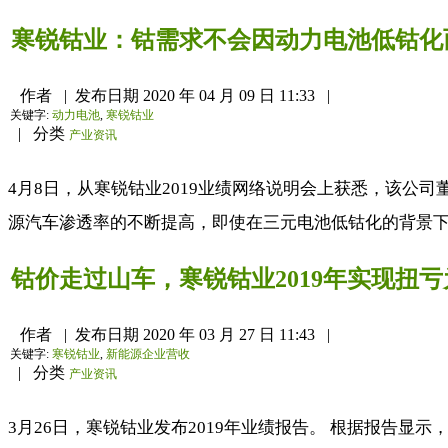
寒锐钴业：钴需求不会因动力电池低钴化
作者
|
发布日期
2020 年 04 月 09 日 11:33
|
关键字:
动力电池
,
寒锐钴业
|
分类
产业资讯
4月8日，从寒锐钴业2019业绩网络说明会上获悉，该公
源汽车渗透率的不断提高，即使在三元电池低钴化的背景下，
钴价走过山车，寒锐钴业2019年实现扭亏
作者
|
发布日期
2020 年 03 月 27 日 11:43
|
关键字:
寒锐钴业
,
新能源企业营收
|
分类
产业资讯
3月26日，寒锐钴业发布2019年业绩报告。 根据报告显示，报告期