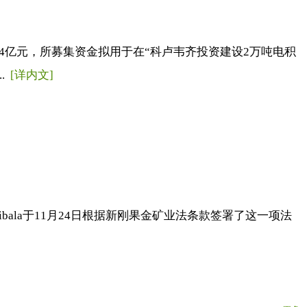
.4亿元，所募集资金拟用于在“科卢韦齐投资建设2万吨电积
.
[详内文]
shibala于11月24日根据新刚果金矿业法条款签署了这一项法