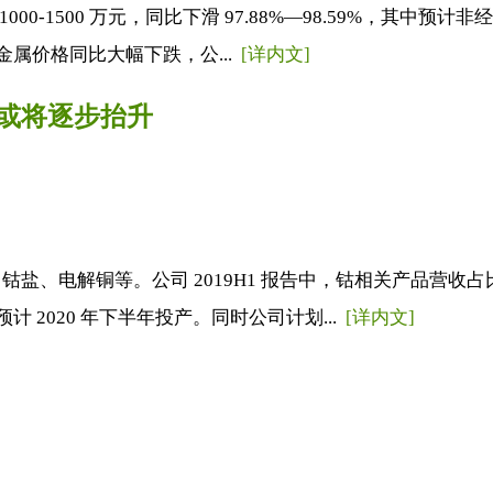
00-1500 万元，同比下滑 97.88%—98.59%，其中预计
金属价格同比大幅下跌，公...
[详内文]
或将逐步抬升
电解铜等。公司 2019H1 报告中，钴相关产品营收占比约为
计 2020 年下半年投产。同时公司计划...
[详内文]