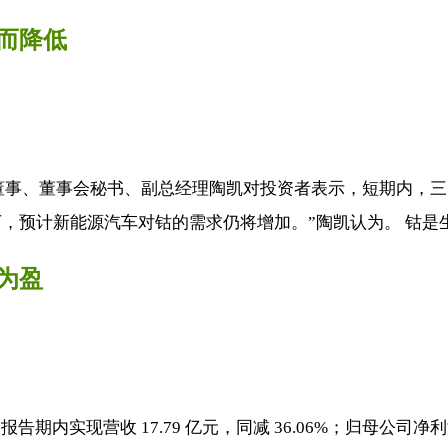
而降低
司董事、董事会秘书、副总经理陶凯对投资者表示，短期内，
预计新能源汽车对钴的需求仍将增加。”陶凯认为。 钴是生产
为盈
内实现营收 17.79 亿元，同减 36.06%；归母公司净利润 0