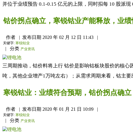
并位于业绩预告 0.1-0.15 亿元的上限，同时拟每 10 股派现 0.1
钴价拐点确立，寒锐钴业产能释放，业绩
作者
|
发布日期
2020 年 02 月 12 日 11:43
|
关键字:
寒锐钴业
|
分类
产业资讯
三周期推动，钴价料将上行 钴价是影响钴板块股价的核心因
吨，其他企业增产1万吨左右）；从需求周期来看，钴主要
寒锐钴业：业绩符合预期，钴价拐点确立
作者
|
发布日期
2020 年 01 月 21 日 10:09
|
关键字:
寒锐钴业
|
分类
产业资讯