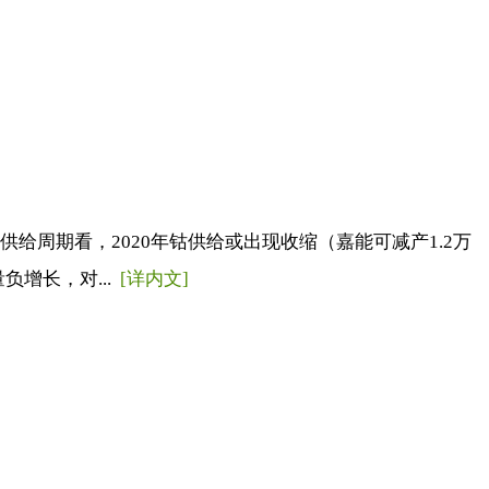
周期看，2020年钴供给或出现收缩（嘉能可减产1.2万
增长，对...
[详内文]