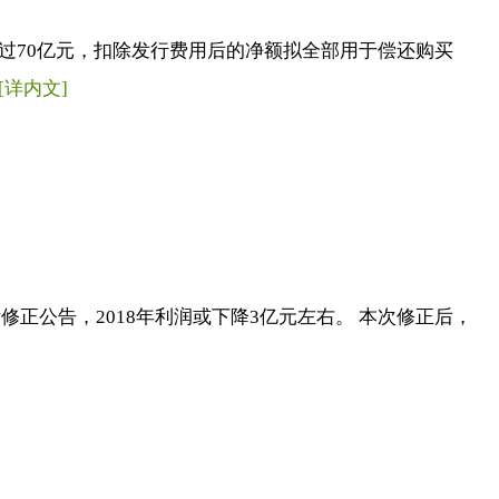
超过70亿元，扣除发行费用后的净额拟全部用于偿还购买
[详内文]
了业绩修正公告，2018年利润或下降3亿元左右。 本次修正后，