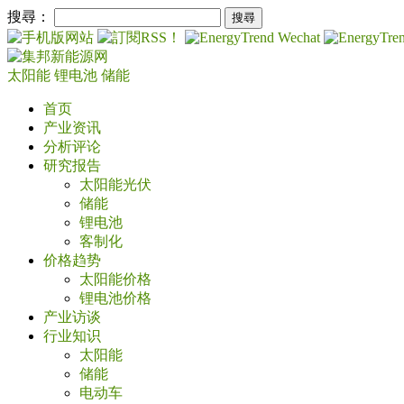
搜尋：
太阳能
锂电池
储能
首页
产业资讯
分析评论
研究报告
太阳能光伏
储能
锂电池
客制化
价格趋势
太阳能价格
锂电池价格
产业访谈
行业知识
太阳能
储能
电动车