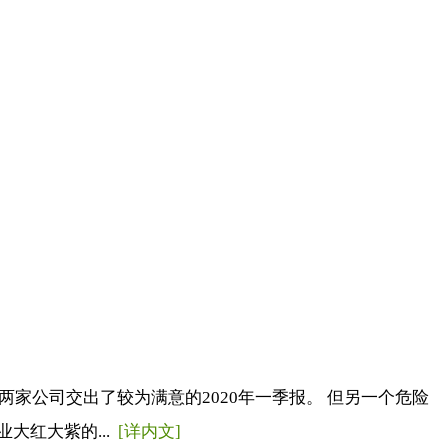
家公司交出了较为满意的2020年一季报。 但另一个危险
大红大紫的...
[详内文]