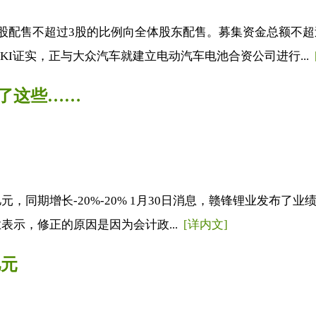
10股配售不超过3股的比例向全体股东配售。募集资金总额不
池 SKI证实，正与大众汽车就建立电动汽车电池合资公司进行...
了这些……
6亿元，同期增长-20%-20% 1月30日消息，赣锋锂业发布
锂业表示，修正的原因是因为会计政...
[详内文]
亿元