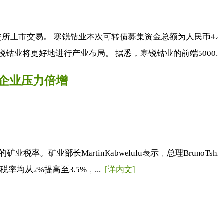
交所上市交易。 寒锐钴业本次可转债募集资金总额为人民币4
钴业将更好地进行产业布局。 据悉，寒锐钴业的前端5000..
池企业压力倍增
税率。矿业部长MartinKabwelulu表示，总理BrunoT
率均从2%提高至3.5%，...
[详内文]