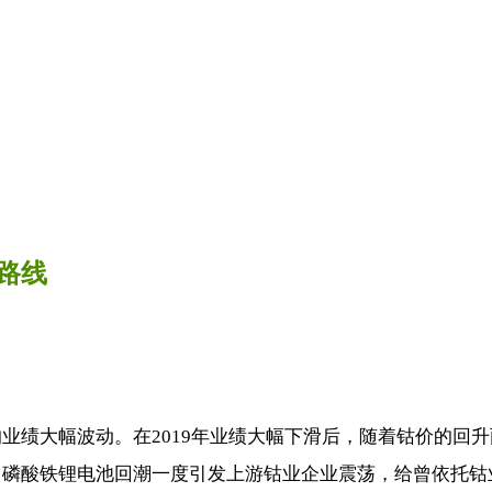
路线
绩大幅波动。在2019年业绩大幅下滑后，随着钴价的回升两
磷酸铁锂电池回潮一度引发上游钴业企业震荡，给曾依托钴业