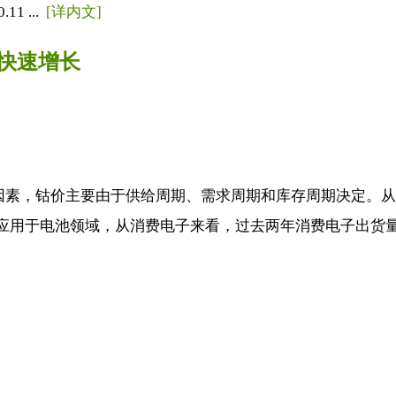
1 ...
[详内文]
快速增长
素，钴价主要由于供给周期、需求周期和库存周期决定。从供给
应用于电池领域，从消费电子来看，过去两年消费电子出货量负