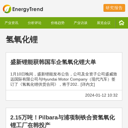
研究报告
产业资讯
分析评论
价格趋势
产业访谈
展览会议
氢氧化锂
盛新锂能获韩国车企氢氧化锂大单
1月10日晚间，盛新锂能发布公告，公司及全资子公司盛威致
远国际有限公司与Hyundai Motor Company（现代汽车）签
订了《氢氧化锂供货合同》，将于202.. [详内文]
2024-01-12 10:32
2.15万吨！Pilbara与浦项制铁合资氢氧化
锂工厂在韩投产