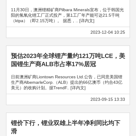
11月30日，澳洲锂精矿商Pilbara Minerals宣布，位于韩国光
阳的氢氧化锂工厂正式投产，第1工厂年产能可达21.5千吨
（ktpa）（即2.15万吨）。 据悉，.. [详内文]
2023-12-04 10:25
预估2023年全球锂产量约121万吨LCE，美
国锂生产商ALB市占率17%居冠
日前澳洲矿商Liontown Resources Ltd.公告，已同意美国锂
生产商AlbemarleCorp.（ALB）提出的66亿澳币（约合43亿
美元）的收购计划。据TrendF.. [详内文]
2023-09-15 13:33
锂价下行，锂业双雄上半年净利同比均下
滑