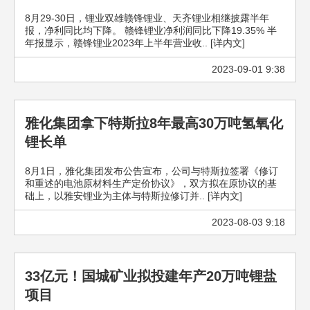
8月29-30日，锂业双雄赣锋锂业、天齐锂业相继披露半年
报，净利同比均下降。 赣锋锂业净利润同比下降19.35% 半
年报显示，赣锋锂业2023年上半年营业收.. [详内文]
2023-09-01 9:38
雅化集团拿下特斯拉8年最高30万吨氢氧化
锂长单
8月1日，雅化集团发布公告宣布，公司与特斯拉签署《修订
和重述的电池原材料生产定价协议》，双方拟在原协议的基
础上，以雅安锂业为主体与特斯拉修订并.. [详内文]
2023-08-03 9:18
33亿元！国城矿业拟投建年产20万吨锂盐
项目