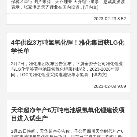
保税区举行 图片来源：天齐锂业 天齐锂业董事、总裁夏浚诚
表示，张家港是天齐锂业在国内投资.. [详内文]
2023-02-23 8:52
4年供应3万吨氢氧化锂！雅化集团获LG化
学长单
2月7日，雅化集团发布公告宣布，下属全资子公司雅化锂业
与LG化学签署电池级氢氧化锂采购协议，2023-2026年期
间，LGC向雅化锂业采购电池级单水氢氧.. [详内文]
2023-02-09 9:09
天华超净年产6万吨电池级氢氧化锂建设项
目进入试生产
1月29日晚间，天华超净公告称，子公司四川天华时代年产6
万吨电池级氢氧化锂建设项目，目前已完成主体工程竣工验