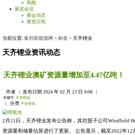
风能
展览会议
展会动态
展览日程
当前位置:
集邦新能源网
>
标签
>
天齐锂业
天齐锂业
资讯动态
天齐锂业澳矿资源量增加至4.47亿吨！
作者
|
发布日期
2024 年 02 月 23 日 9:08
|
关键字:
天齐锂业
|
分类
产业资讯
2月21日，天齐锂业发布公告称，其控股子公司Windfield Hol
资源量和储量估算进行了更新。 公告显示，截至2022年12月3