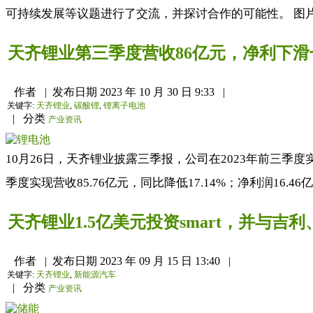
可持续发展等议题进行了交流，并探讨合作的可能性。 图片来
天齐锂业第三季度营收86亿元，净利下滑
作者
|
发布日期
2023 年 10 月 30 日 9:33
|
关键字:
天齐锂业
,
碳酸锂
,
锂离子电池
|
分类
产业资讯
10月26日，天齐锂业披露三季报，公司在2023年前三季度实现
季度实现营收85.76亿元，同比降低17.14%；净利润16.46亿元
天齐锂业1.5亿美元投资smart，并与吉
作者
|
发布日期
2023 年 09 月 15 日 13:40
|
关键字:
天齐锂业
,
新能源汽车
|
分类
产业资讯