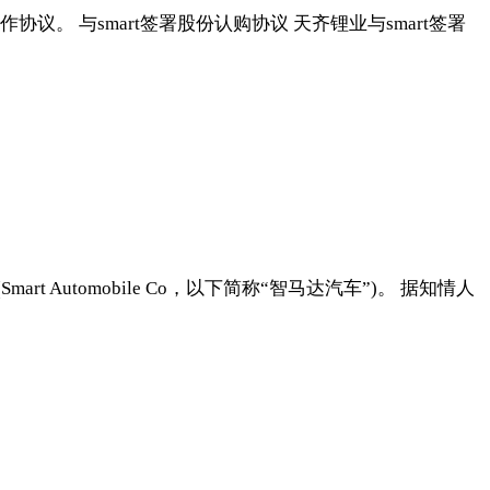
。 与smart签署股份认购协议 天齐锂业与smart签署
utomobile Co，以下简称“智马达汽车”)。 据知情人