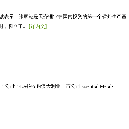
浚诚表示，张家港是天齐锂业在国内投资的第一个省外生产基
，树立了...
[详内文]
A拟收购澳大利亚上市公司Essential Metals