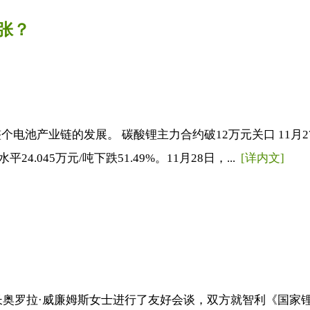
张？
池产业链的发展。 碳酸锂主力合约破12万元关口 11月2
.045万元/吨下跌51.49%。11月28日，...
[详内文]
长奥罗拉·威廉姆斯女士进行了友好会谈，双方就智利《国家