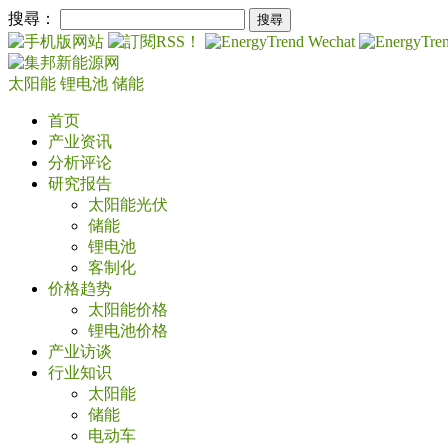
搜尋：
太阳能
锂电池
储能
首页
产业资讯
分析评论
研究报告
太阳能光伏
储能
锂电池
客制化
价格趋势
太阳能价格
锂电池价格
产业访谈
行业知识
太阳能
储能
电动车