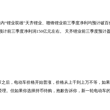
“锂业双雄”天齐锂业、赣锋锂业前三季度净利均预计破百亿
计前三季度净利润150亿元左右。 天齐锂业前三季度预计盈利1
之后，电动车价格开始普涨，价格从上千到上万不等，如果你在
金经理。但如果你选择持币待购，抱歉告诉你，新一轮电动车的涨