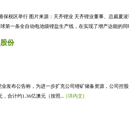
家港保税区举行 图片来源：天齐锂业 天齐锂业董事、总裁夏
球第一条全自动电池级锂盐生产线，在实现了增产达能的同时
部股份
发布公告称，为进一步扩充公司锂矿储备资源，公司控股子公司TEL
澳元，合计约1.36亿澳元（按照...
[详内文]