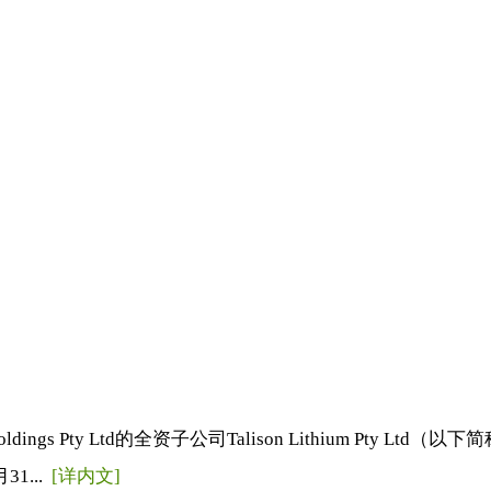
dings Pty Ltd的全资子公司Talison Lithium Pt
1...
[详内文]