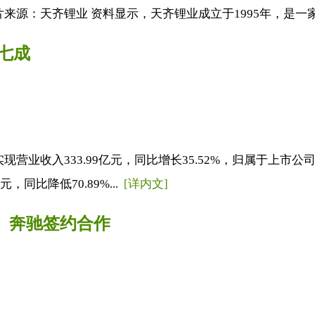
源：天齐锂业 资料显示，天齐锂业成立于1995年，是一家以
七成
营业收入333.99亿元，同比增长35.52%，归属于上市公司
，同比降低70.89%...
[详内文]
利、奔驰签约合作