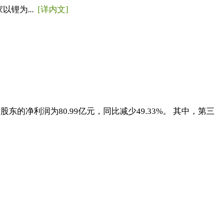
锂为...
[详内文]
股东的净利润为80.99亿元，同比减少49.33%。 其中，第三