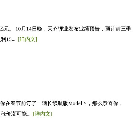
元。 10月14日晚，天齐锂业发布业绩预告，预计前三季
5...
[详内文]
春节前订了一辆长续航版Model Y，那么恭喜你，
价潮可能...
[详内文]