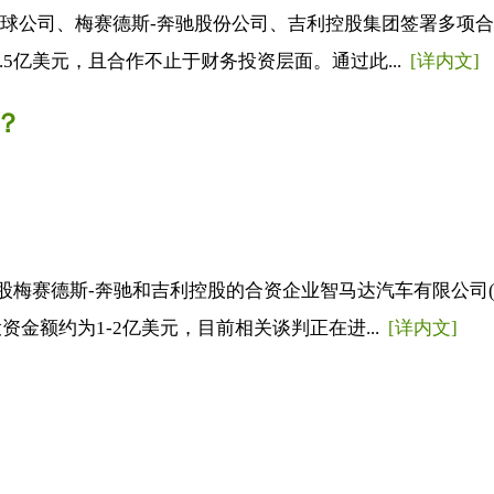
全球公司、梅赛德斯-奔驰股份公司、吉利控股集团签署多项合作协议
.5亿美元，且合作不止于财务投资层面。通过此...
[详内文]
？
德斯-奔驰和吉利控股的合资企业智马达汽车有限公司(Smart A
金额约为1-2亿美元，目前相关谈判正在进...
[详内文]