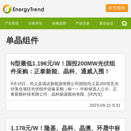
研究报告
产业资讯
分析评论
价格趋势
产业访谈
展览会议
单晶组件
N型最低1.196元/W！国投200MW光伏组
件采购：正泰新能、晶科、通威入围！
9月19日，尚义县瑞达新能源有限公司国投尚义县200兆瓦光
伏复合项目光伏组件设备采购（标一）中标候选人公示。正
泰新能科技有限公司、晶科能源股份有限.. [详内文]
2023-09-21 9:31
1.178元/W！隆基、晶科、晶澳、环晟中标