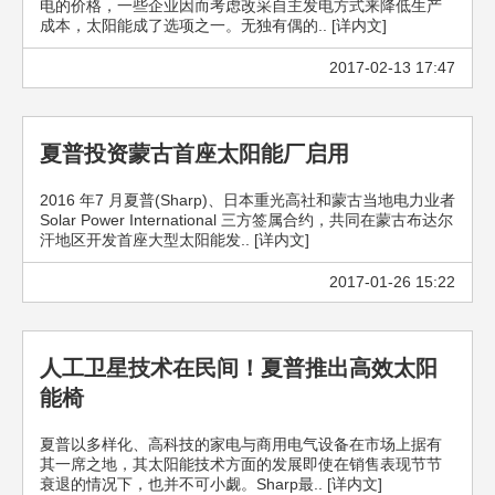
电的价格，一些企业因而考虑改采自主发电方式来降低生产
成本，太阳能成了选项之一。无独有偶的.. [详内文]
2017-02-13 17:47
夏普投资蒙古首座太阳能厂启用
2016 年7 月夏普(Sharp)、日本重光高社和蒙古当地电力业者
Solar Power International 三方签属合约，共同在蒙古布达尔
汗地区开发首座大型太阳能发.. [详内文]
2017-01-26 15:22
人工卫星技术在民间！夏普推出高效太阳
能椅
夏普以多样化、高科技的家电与商用电气设备在市场上据有
其一席之地，其太阳能技术方面的发展即使在销售表现节节
衰退的情况下，也并不可小觑。Sharp最.. [详内文]