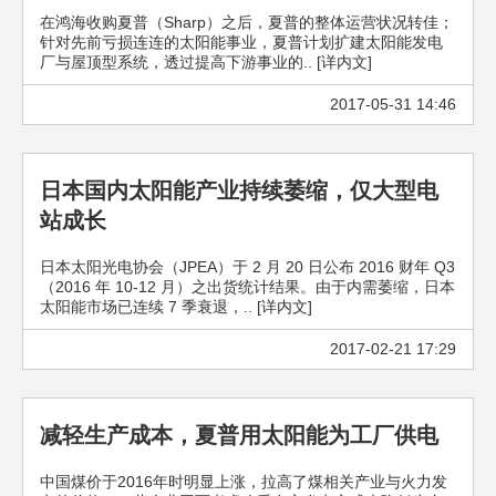
在鸿海收购夏普（Sharp）之后，夏普的整体运营状况转佳；
针对先前亏损连连的太阳能事业，夏普计划扩建太阳能发电
厂与屋顶型系统，透过提高下游事业的.. [详内文]
2017-05-31 14:46
日本国内太阳能产业持续萎缩，仅大型电
站成长
日本太阳光电协会（JPEA）于 2 月 20 日公布 2016 财年 Q3
（2016 年 10-12 月）之出货统计结果。由于内需萎缩，日本
太阳能市场已连续 7 季衰退，.. [详内文]
2017-02-21 17:29
减轻生产成本，夏普用太阳能为工厂供电
中国煤价于2016年时明显上涨，拉高了煤相关产业与火力发