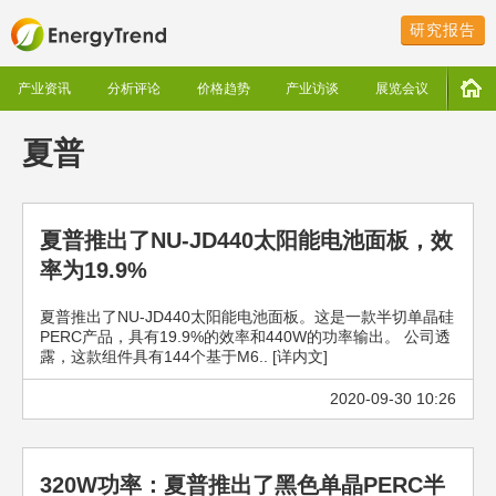
研究报告
产业资讯
分析评论
价格趋势
产业访谈
展览会议
夏普
夏普推出了NU-JD440太阳能电池面板，效
率为19.9%
夏普推出了NU-JD440太阳能电池面板。这是一款半切单晶硅
PERC产品，具有19.9%的效率和440W的功率输出。 公司透
露，这款组件具有144个基于M6.. [详内文]
2020-09-30 10:26
320W功率：夏普推出了黑色单晶PERC半