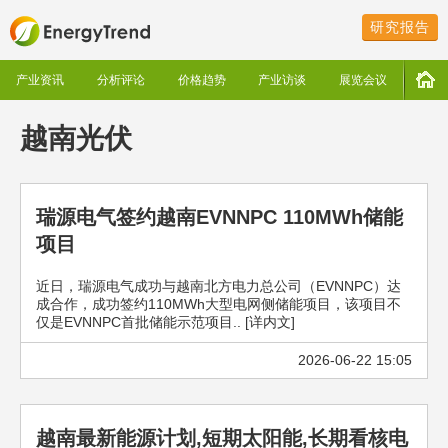
研究报告
产业资讯
分析评论
价格趋势
产业访谈
展览会议
越南光伏
瑞源电气签约越南EVNNPC 110MWh储能
项目
近日，瑞源电气成功与越南北方电力总公司（EVNNPC）达
成合作，成功签约110MWh大型电网侧储能项目，该项目不
仅是EVNNPC首批储能示范项目.. [详内文]
2026-06-22 15:05
越南最新能源计划,短期太阳能,长期看核电