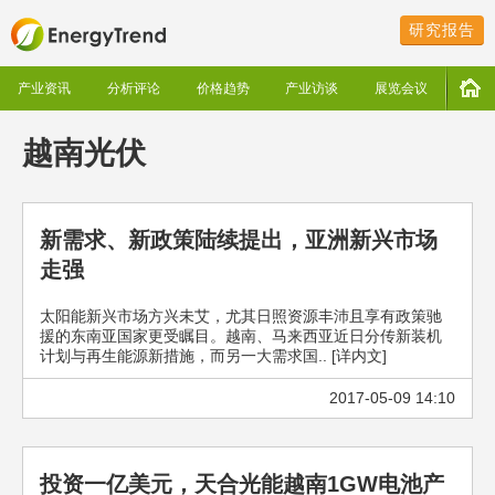
研究报告
产业资讯
分析评论
价格趋势
产业访谈
展览会议
越南光伏
新需求、新政策陆续提出，亚洲新兴市场
走强
太阳能新兴市场方兴未艾，尤其日照资源丰沛且享有政策驰
援的东南亚国家更受瞩目。越南、马来西亚近日分传新装机
计划与再生能源新措施，而另一大需求国.. [详内文]
2017-05-09 14:10
投资一亿美元，天合光能越南1GW电池产