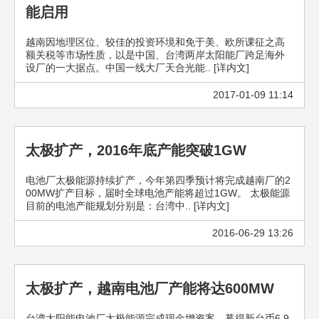
能启用
越南因地理区位、较佳的投资环境和免于美、欧所课征之高
额关税等市场性质，以是中国、台湾两岸太阳能厂跨足海外
设厂的一大据点。中国一线大厂天合光能.. [详内文]
2017-01-09 11:14
太极扩产，2016年底产能突破1GW
电池厂太极能源持续扩产，今年第四季预计将完成越南厂的2
00MW扩产目标，届时全球电池产能将超过1GW。 太极能源
目前的电池产能规划分别是：台湾中.. [详内文]
2016-06-29 13:26
太极扩产，越南电池厂产能将达600MW
台湾太阳能电池厂太极能源完成现金增资案，募得新台币6.9