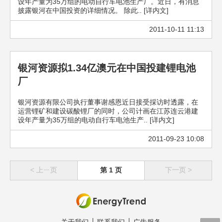
设年产量为35万组的电动自行车电池生产厂。近日，有消息
披露银河在中国投资的详细情况。 除此.. [详内文]
2011-10-11 11:13
银河资源拟1.34亿澳元在中国投建锂电池
厂
银河资源有限公司执行董事谢感恩近日接受採访时透露，在
运营锂矿和建设碳酸锂厂的同时，公司计画在江苏连云港建
设年产量为35万组的电动自行车电池生产.. [详内文]
2011-09-23 10:08
< 上ㄧ页
第 1 页
下一页 >
关于我们
联系我们
广告服务