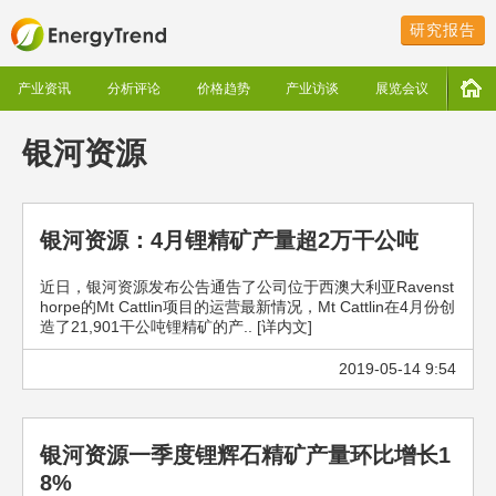
研究报告
产业资讯
分析评论
价格趋势
产业访谈
展览会议
银河资源
银河资源：4月锂精矿产量超2万干公吨
近日，银河资源发布公告通告了公司位于西澳大利亚Ravenst
horpe的Mt Cattlin项目的运营最新情况，Mt Cattlin在4月份创
造了21,901干公吨锂精矿的产.. [详内文]
2019-05-14 9:54
银河资源一季度锂辉石精矿产量环比增长1
8%