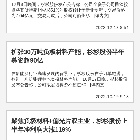
12月8日晚间，杉杉股份发布公告称，公司全资子公司甬湶投
资将其所持衢州杉杉51%的股权转让予新亚制程，交易价格
为7.04亿元。交易完成后，公司对衢州杉.. [详内文]
2022-12-12 9:54
扩张30万吨负极材料产能，杉杉股份半年
募资超90亿
在新能源行业高速发展的背景下，杉杉股份在手订单饱满，
欲进一步扩张锂电池负极材料产能。 10月17日晚，杉杉股份
发布公告称，公司拟定增募资不超过60.. [详内文]
2022-10-19 9:13
聚焦负极材料+偏光片双主业，杉杉股份上
半年净利润大涨119%