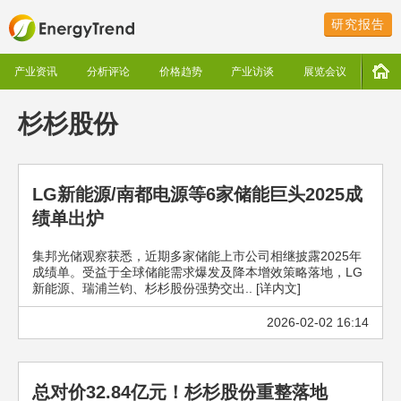
研究报告
产业资讯
分析评论
价格趋势
产业访谈
展览会议
杉杉股份
LG新能源/南都电源等6家储能巨头2025成
绩单出炉
集邦光储观察获悉，近期多家储能上市公司相继披露2025年
成绩单。受益于全球储能需求爆发及降本增效策略落地，LG
新能源、瑞浦兰钧、杉杉股份强势交出.. [详内文]
2026-02-02 16:14
总对价32.84亿元！杉杉股份重整落地