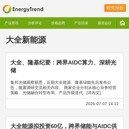
研究报告
产业资讯
分析评论
价格趋势
产业访谈
展览会议
大全新能源
大全、隆基纪要：跨界AIDC算力、深耕光
储
集邦光储观察获悉，近期大全能源、隆基绿能先后发布公
告，披露调研交流相关内容。 两家企业分别从核心业务经营
策略、光储融合转型布局、产品升级迭代.. [详内文]
2026-07-07 14:12
大全能源拟投资60亿，跨界储能与AIDC供