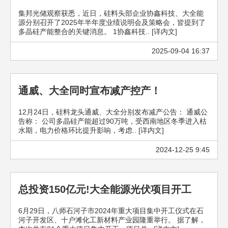
集邦光储观察获悉，近日，硅料头部企业协鑫科技、大全能
源分别召开了2025年半年度业绩说明会及策略会，皆提到了
多晶硅产能整合的关键消息。 1协鑫科技.. [详内文]
2025-09-04 16:37
通威、大全同时宣布减产控产！
12月24日，硅料龙头通威、大全分别发布减产公告： 通威公
告称： 公司多晶硅产能超过90万吨，受西南地区冬季进入枯
水期，电力价格环比提升影响，考虑.. [详内文]
2024-12-25 9:45
总投资150亿元!大全能源光伏项目开工
6月29日，八师石河子市2024年重大项目集中开工仪式在石
河子开发区、十户滩化工新材料产业园隆重举行。 据了解，