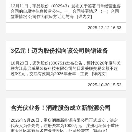
12月11日，宇晶股份（002943）发布关于签署日常经营重要
合同的自愿性信息披露公告。一、合同签署情况 （一）合同
签署情况 公司作为供应方近期与海.. [详内文]
2025-12-12 16:33
3亿元！迈为股份拟向该公司购销设备
10月29日，迈为股份(300751)发布公告，预计2026年度与关
联方江苏启威星装备科技有限公司的日常关联交易金额不超
过3亿元，交易有效期为2026年全年，主要.. [详内文]
2025-10-30 15:52
含光伏业务！润建股份成立新能源公司
2025年9月26日，重庆润商新能源有限公司正式成立，法定
代表人为余亮亮，注册资本为1000万元，注册地址位于重庆
市大足区高新技术产业开发区，公司经营范.. [详内文]