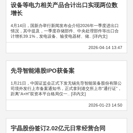
设备等电力相关产品合计出口实现两位数
增长
4月14日，国新办举行新闻发布会介绍2026年一季度进出口
情况，其中提及，一季度存储部件、中央处理部件等出口合
计增长39.1%，发电设备、输变电器材、储.. [详内文]
2026-04-14 13:47
先导智能港股IPO获备案
1月21日，中国证监会正式下发无锡先导智能装备股份有限公
司境外发行上市备案通知书，正式拿到港交所上市“通行证”，
距离“A+H”双资本平台格局仅一.. [详内文]
2026-01-23 14:50
宇晶股份签订2.02亿元日常经营合同