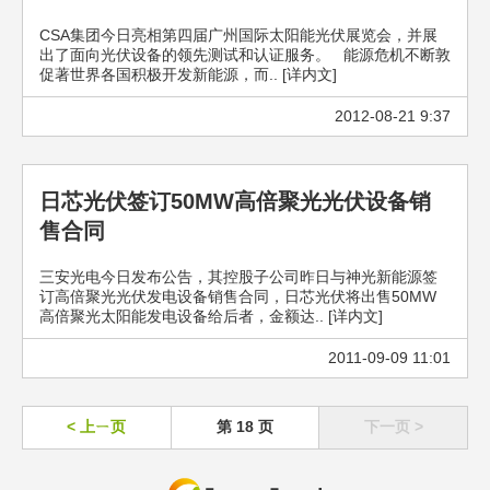
CSA集团今日亮相第四届广州国际太阳能光伏展览会，并展
出了面向光伏设备的领先测试和认证服务。 能源危机不断敦
促著世界各国积极开发新能源，而.. [详内文]
2012-08-21 9:37
日芯光伏签订50MW高倍聚光光伏设备销
售合同
三安光电今日发布公告，其控股子公司昨日与神光新能源签
订高倍聚光光伏发电设备销售合同，日芯光伏将出售50MW
高倍聚光太阳能发电设备给后者，金额达.. [详内文]
2011-09-09 11:01
< 上ㄧ页
第 18 页
下一页 >