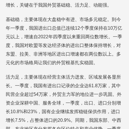
增长，关键在于我国外贸基础稳、活力足、动能强。
基础稳，主要体现在大盘稳中有进、市场多元稳定。到今
年一季度，我国进出口总值已连续12个季度保持在10万亿
元以上，增速自2022年四季度以来重回两位数增长。一季
度，我国对欧盟等发达经济体的进出口整体保持增长，对
东盟、拉美、非洲等地区进出口增速都在两位数以上。多
元化的市场格局让我们的外贸根基扎实稳固。
活力足，主要体现在经营主体活力迸发、区域发展各显所
长。一季度，我国有进出口记录的企业达61.8万家，其中
民营企业超过54万家，外贸主力军的地位进一步巩固。外
资企业深耕中国、服务全球，一季度，出口、进口分别增
长10.8%和23%，国有企业继续发挥稳链保供作用，进口
增长7.5%，占整体进口的20.9%。同期，我国东部、中西
部、东北地区充分发挥各自区位特点和产业优势，一季度