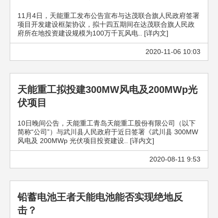
11月4日，天能重工发布公告宣布与达茂联合旗人民政府签署
项目开发建设框架协议，拟十四五期间在达茂联合旗人民政
府所在地投资建设规模为100万千瓦风电.. [详内文]
2020-11-06 10:03
天能重工拟投建300MW风电及200MWp光
伏项目
10日晚间公告，天能重工青岛天能重工股份有限公司（以下
简称“公司”）与武川县人民政府于近日签署《武川县 300MW
风电及 200MWp 光伏项目投资建设.. [详内文]
2020-08-11 9:53
铅蓄电池王者天能电池能否实现绝地反
击？