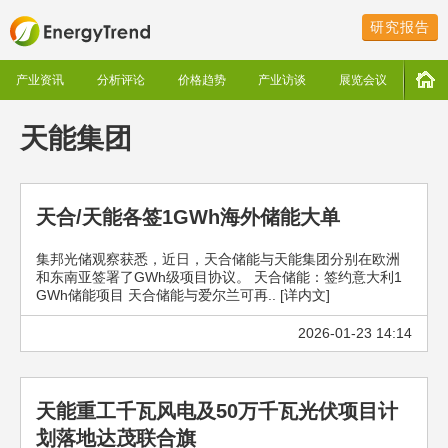
研究报告
产业资讯
分析评论
价格趋势
产业访谈
展览会议
天能集团
天合/天能各签1GWh海外储能大单
集邦光储观察获悉，近日，天合储能与天能集团分别在欧洲
和东南亚签署了GWh级项目协议。 天合储能：签约意大利1
GWh储能项目 天合储能与爱尔兰可再.. [详内文]
2026-01-23 14:14
天能重工千瓦风电及50万千瓦光伏项目计
划落地达茂联合旗