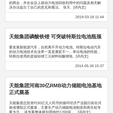
的两会，并在会议上就动力电池回收利用中的问题及相关解
决办法提出了自己的意见和看法。 张天.. [详内文]
2019-03-18 11:44
天能集团磷酸铁锂 可突破特斯拉电池瓶颈
要发展新能源汽车，自然离不开动力电池。特斯拉电动汽车
的动力电池技术在业界一直是褒贬不一。单论电池的性能，
特斯拉使用的是镍钴锂三元材料钴酸锂电.. [详内文]
2014-05-26 15:37
天能集团河南30亿RMB动力储能电池基地
正式奠基
天能集团总投资约30亿元人民币的循环经济产业园日前在河
南省濮阳正式奠基，主要生产动力储能电池制造和再生铅专
案为主。 该专案整体规划用地约1200亩，.. [详内文]