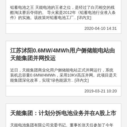
铅蓄电池之王 天能电池的王者之位，是经过了白刃相交的残
酷淘汰赛后夺得的。 导火索是2012年《铅蓄电池行业准入条
件》的实施。该政策对铅蓄电池工厂.. [详内文]
2020-04-10 14:31
江苏沭阳0.6MW/4MWh用户侧储能电站由
天能集团并网投运
近日，天能集团商业化用户侧储能电站正式并网运行，系统
装机总容量0.6MW/4MWh，采用10KV高压并网。此项目是天
能集团深化改革，实现“绿色能源方.. [详内文]
2019-03-21 10:20
天能集团：计划分拆电池业务并在A股上市
天能电池集团有限公司党委书记、董事长张天任参加了今年