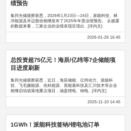
绩预告
集邦光储观察获悉，2026年1月23日—24日，派能科技、林
洋能源及禾迈股份相继发布了2025年年度业绩预告。 从披露
的数据来看，三家企业的业绩表现呈现出.. [详内文]
2026-01-26 16:45
总投资超75亿元！海辰/亿纬等7企储能项
目进度刷新
集邦光储观察获悉，近日，海辰储能、亿纬动力、派能科
技、飞毛腿能源、兆科能源、英能基科技及汇川技术等企业
相继启动或落地重点项目，涵盖锂电、钠电.. [详内文]
2025-11-10 14:45
1GWh！派能科技签钠/锂电池订单