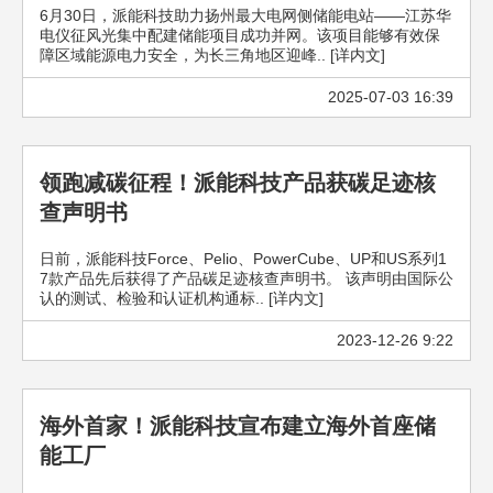
6月30日，派能科技助力扬州最大电网侧储能电站——江苏华
电仪征风光集中配建储能项目成功并网。该项目能够有效保
障区域能源电力安全，为长三角地区迎峰.. [详内文]
2025-07-03 16:39
领跑减碳征程！派能科技产品获碳足迹核
查声明书
日前，派能科技Force、Pelio、PowerCube、UP和US系列1
7款产品先后获得了产品碳足迹核查声明书。 该声明由国际公
认的测试、检验和认证机构通标.. [详内文]
2023-12-26 9:22
海外首家！派能科技宣布建立海外首座储
能工厂