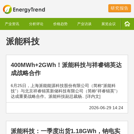
研究报告
产业资讯
分析评论
价格趋势
产业访谈
展览会议
派能科技
400MWh+2GWh！派能科技与祥睿锦英达
成战略合作
6月25日，上海派能能源科技股份有限公司（简称“派能科
技”）与北京祥睿锦英新储科技有限公司（简称“祥睿锦英”）
达成重要战略合作。派能科技副总裁杨.. [详内文]
2026-06-29 14:24
派能科技：一季度出货1.18GWh，钠电实