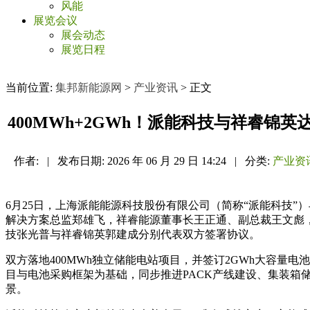
风能
展览会议
展会动态
展览日程
当前位置:
集邦新能源网
>
产业资讯
> 正文
400MWh+2GWh！派能科技与祥睿锦
作者:
|
发布日期:
2026 年 06 月 29 日 14:24
|
分类:
产业资
6月25日，上海派能能源科技股份有限公司（简称“派能科技
解决方案总监郑雄飞，祥睿能源董事长王正通、副总裁王文彪
技张光普与祥睿锦英郭建成分别代表双方签署协议。
双方落地400MWh独立储能电站项目，并签订2GWh大容
目与电池采购框架为基础，同步推进PACK产线建设、集装
景。