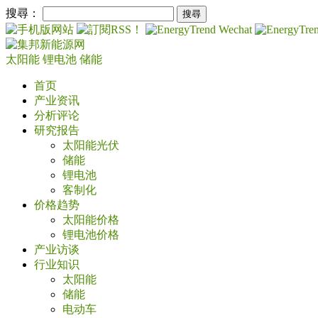
搜尋：
太阳能
锂电池
储能
首页
产业资讯
分析评论
研究报告
太阳能光伏
储能
锂电池
客制化
价格趋势
太阳能价格
锂电池价格
产业访谈
行业知识
太阳能
储能
电动车