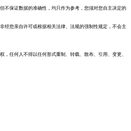
，力求但不保证数据的准确性，均只作为参考，您须对您自主决定的
资料，非经您亲自许可或根据相关法律、法规的强制性规定，不会主
之同意或授权，任何人不得以任何形式重制、转载、散布、引用、变更、