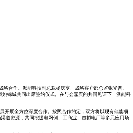
要战略合作。派能科技副总裁杨庆亨、战略客户部总监张光普、
裁姚锦城共同出席签约仪式。在与会嘉宾的共同见证下，派能科
场拓展开展全方位深度合作。按照合作约定，双方将以现有储能项
场渠道资源，共同挖掘电网侧、工商业、虚拟电厂等多元应用场