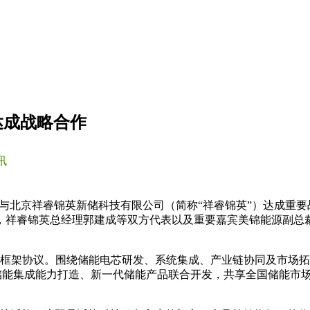
英达成战略合作
讯
”）与北京祥睿锦英新储科技有限公司（简称“祥睿锦英”）达成重
，祥睿锦英总经理郭建成等双方代表以及重要嘉宾美锦能源副总
量电池框架协议。围绕储能电芯研发、系统集成、产业链协同及市
箱储能集成能力打造、新一代储能产品联合开发，共享全国储能市