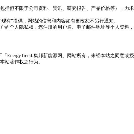
现的信息（包括但不限于公司资料、资讯、研究报告、产品价格等）
现况"及"现有"提供，网站的信息和内容如有更改恕不另行通知。
所有使用用户的个人隐私权，您注册的用户名、电子邮件地址等个人
权属于「EnergyTrend-集邦新能源网」网站所有，未经本站
本站著作权之行为。