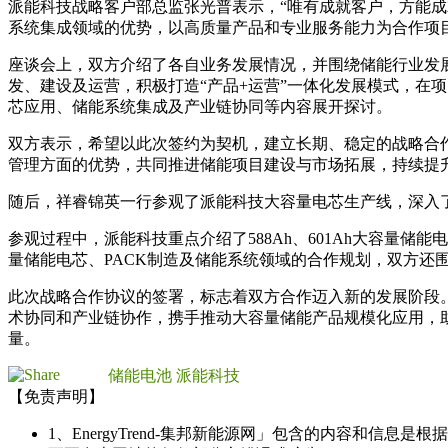
派能科技战略客户部总监张光普表示，“唯有成就客户，方能
系统集成领域的优势，以高质量产品和专业服务能力为合作项
座谈会上，双方介绍了各自业务发展情况，并围绕储能行业发
发、建设及运营，积极打造“产品+运营”一体化发展模式，在
芯应用、储能系统集成及产业链协同等内容展开探讨。
双方表示，希望以此次签约为契机，建立长期、稳定的战略合
管理方面的优势，共同推进储能项目建设与市场拓展，持续提
随后，祥睿锦英一行参观了派能科技大容量电芯生产线，深入
参观过程中，派能科技重点介绍了588Ah、601Ah大容量
量储能电芯、PACK制造及储能系统领域的合作规划，双方
此次战略合作协议的签署，标志着双方合作迈入新的发展阶段
术协同和产业链协作，携手推动大容量储能产品规模化应用，
量。
储能电池
派能科技
【免责声明】
1、EnergyTrend-集邦新能源网」包含的内容和