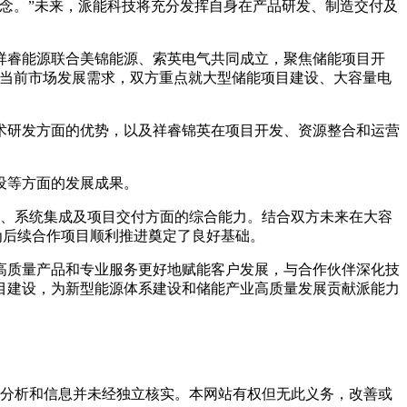
念。”未来，派能科技将充分发挥自身在产品研发、制造交付及
祥睿能源联合美锦能源、索英电气共同成立，聚焦储能项目开
合当前市场发展需求，双方重点就大型储能项目建设、大容量电
术研发方面的优势，以及祥睿锦英在项目开发、资源整合和运营
设等方面的发展成果。
生产、系统集成及项目交付方面的综合能力。结合双方未来在大容
为后续合作项目顺利推进奠定了良好基础。
高质量产品和专业服务更好地赋能客户发展，与合作伙伴深化技
目建设，为新型能源体系建设和储能产业高质量发展贡献派能力
但这些分析和信息并未经独立核实。本网站有权但无此义务，改善或