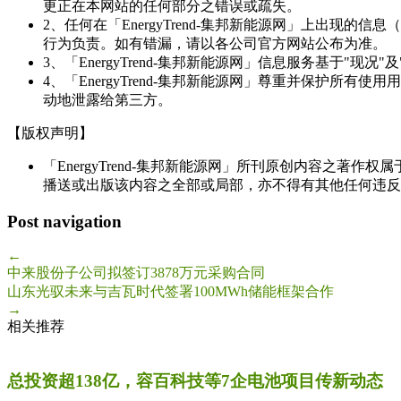
更正在本网站的任何部分之错误或疏失。
2、任何在「EnergyTrend-集邦新能源网」上出
行为负责。如有错漏，请以各公司官方网站公布为准。
3、「EnergyTrend-集邦新能源网」信息服务基于"
4、「EnergyTrend-集邦新能源网」尊重并保护
动地泄露给第三方。
【版权声明】
「EnergyTrend-集邦新能源网」所刊原创内容之著作
播送或出版该内容之全部或局部，亦不得有其他任何违反
Post navigation
←
中来股份子公司拟签订3878万元采购合同
山东光驭未来与吉瓦时代签署100MWh储能框架合作
→
相关推荐
总投资超138亿，容百科技等7企电池项目传新动态