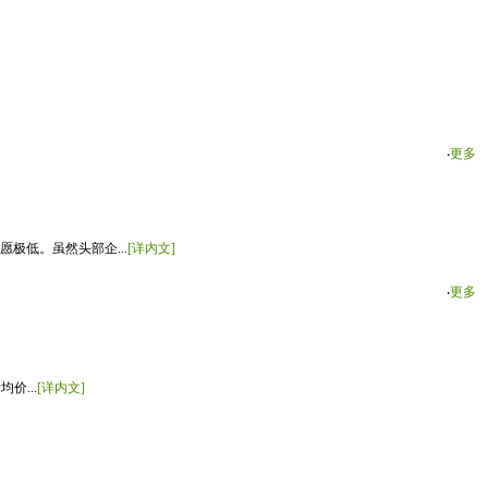
‧
更多
极低。虽然头部企...
[详内文]
‧
更多
价...
[详内文]