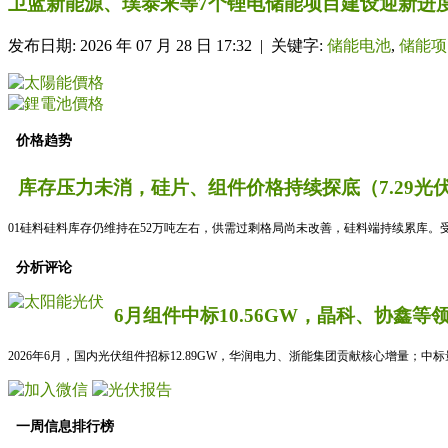
卫蓝新能源、璞泰来等7个锂电储能项目建设迎新进
发布日期: 2026 年 07 月 28 日 17:32 | 关键字:
储能电池
,
储能项
价格趋势
库存压力未消，硅片、组件价格持续探底（7.29光
01硅料硅料库存仍维持在52万吨左右，供需过剩格局尚未改善，硅料端持续累库。
分析评论
6月组件中标10.56GW，晶科、协鑫等
2026年6月，国内光伏组件招标12.89GW，华润电力、浙能集团贡献核心增量；中
一周信息排行榜