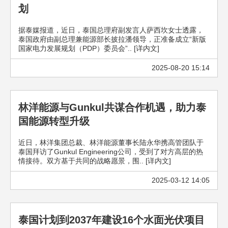
划
据泰媒报道，近日，泰国总理府副发言人萨西坎女士透露，
泰国政府由副总理兼能源部长披拉潘领导，正准备成立“新版
国家电力发展规划（PDP）委员会”.. [详内文]
2025-08-20 15:14
林洋能源与Gunkul共谋合作机遇，助力泰
国能源转型升级
近日，林洋集团总裁、林洋能源董事长陆永华携高管团队于
泰国拜访了Gunkul Engineering公司，受到了对方高层的热
情接待。双方基于共同的战略愿景，围.. [详内文]
2025-03-12 14:05
泰国计划到2037年建设16个水面光伏项目