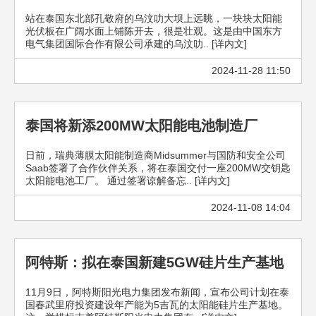
站在泰国东北部孔敬府的乌汶叻大坝上远眺，一块块太阳能
光伏板在广阔水面上铺陈开去，很是壮观。这是由中国东方
电气集团国际合作有限公司承建的乌汶叻.. [详内文]
2024-11-28 11:50
泰国将新添200MW太阳能电池制造厂
日前，瑞典薄膜太阳能制造商Midsummer与国防和安全公司
Saab签署了合作伙伴关系，将在泰国交付一座200MW交钥匙
太阳能电池工厂。 通过签署谅解备忘.. [详内文]
2024-11-08 14:04
阿特斯：拟在泰国新建5GW硅片生产基地
11月9日，阿特斯阳光电力集团发布新闻，宣布公司计划在泰
国春武里府投资建设年产能为5吉瓦的太阳能硅片生产基地。