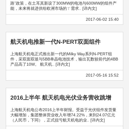
路”政策，在土耳其新设了300MW的电池与600MW的组件产
能，未来将就进供给欧洲市场的ㄒ需求.. [详内文]
2017-06-02 15:40
航天机电推新一代N-PERT双面组件
上海航天机电正式推出新一代的Milky Way系列N-PERT组
件，采双面双玻与5BB单晶电池技术，输出瓦数较前代的4BB
产品高了10W。 航天机.. [详内文]
2017-05-16 15:52
2016上半年 航天机电光伏业务营收跳增
上海航天机电公布2016上半年财报。受益于光伏组件发货量
大幅增加，集团整体营业收入年增74.22%，来到24.07亿元
（人民币，下同），正式扭亏航天机电的业.. [详内文]