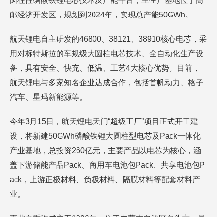
圆柱性磷酸铁锂电芯技术及产能平台，主生产基地位于高
邮经济开发区，规划到2024年，实现总产能50GWh。
航天锂电自主研发的46800、38121、38910核心电芯，采
用对标特斯拉的车规级大圆柱电芯技术、全自动化生产设
备，具有安全、快充、低温、工艺4大核心优势。目前，
航天锂电与多家知名企业达成合作，包括首帆动力、格子
汽车、星玛新能源等。
今年3月15日，航天锂电天门“超级工厂”项目正式开工建
设，将新建50GWh磷酸铁锂大圆柱型电芯及Pack一体化
产业基地，总投资260亿元，主要产品以电芯为核心，涵
盖下游储能产品Pack、商用车电池包Pack、共享电池包P
ack，上游正极材料、负极材料、隔膜材料等配套材料产
业。